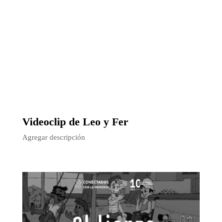
Otros contenidos
que te podrían
Videoclip de Leo y Fer
Agregar descripción