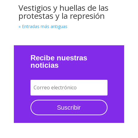
« Entradas más antiguas
Recibe nuestras
noticias
Suscribir
#Conectados con la memoria