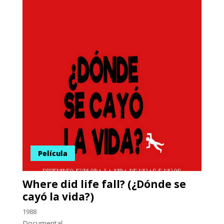
Película
Where did life fall? (¿Dónde se
cayó la vida?)
1988
Documental