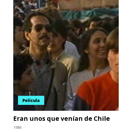
Película
Eran unos que venían de Chile
1986