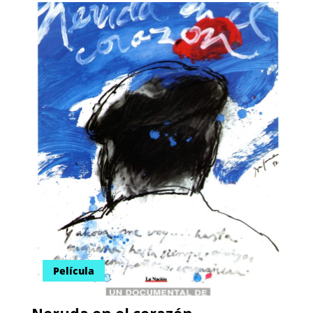
Película