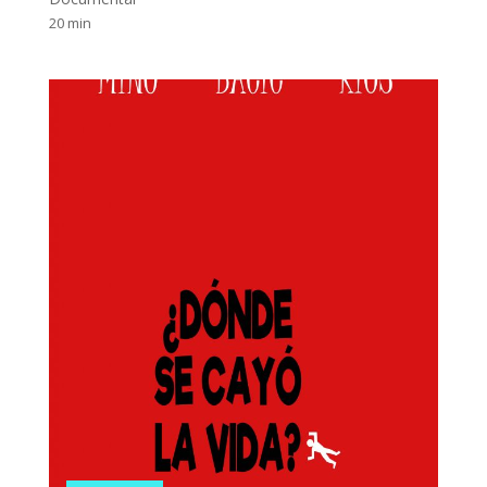
20 min