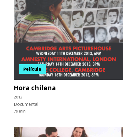
Película
Hora chilena
2013
Documental
79 min