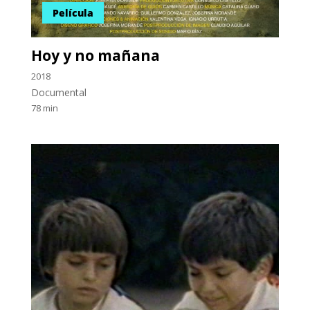
Película
Hoy y no mañana
2018
Documental
78 min