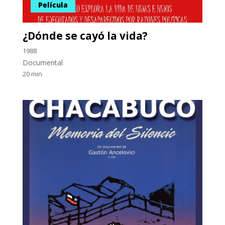
Película
¿Dónde se cayó la vida?
1988
Documental
20 min