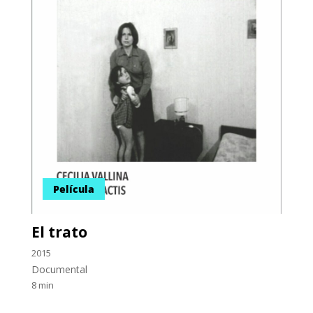
Película
El trato
2015
Documental
8 min