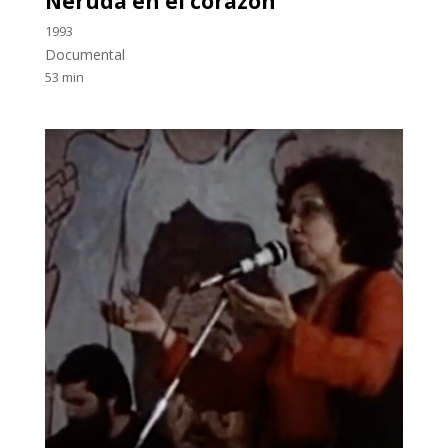
Neruda en el corazón
1993
Documental
53 min