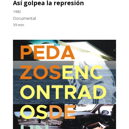
Así golpea la represión
1982
Documental
39 min