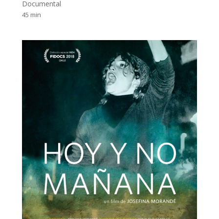
Documental
45 min