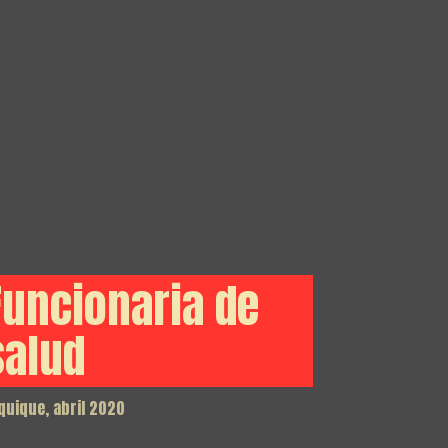
Funcionaria de
salud
quique, abril 2020