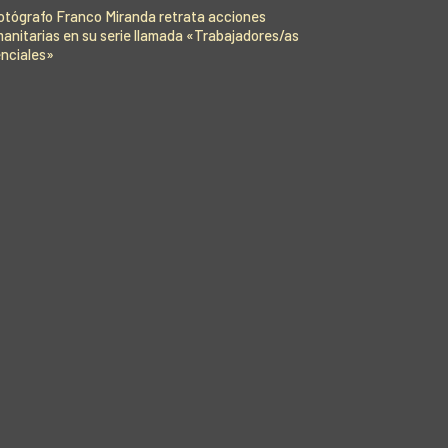
fotógrafo Franco Miranda retrata acciones
anitarias en su serie llamada «Trabajadores/as
nciales»