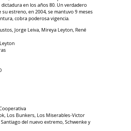
 dictadura en los años 80. Un verdadero
te su estreno, en 2004, se mantuvo 9 meses
untura, cobra poderosa vigencia.
Bustos, Jorge Leiva, Mireya Leyton, René
 Leyton
ras
O
 Cooperativa
ok, Los Bunkers, Los Miserables-Victor
, Santiago del nuevo extremo, Schwenke y