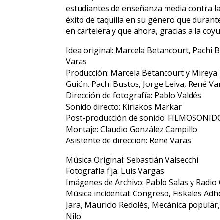
estudiantes de enseñanza media contra la
éxito de taquilla en su género que duran
en cartelera y que ahora, gracias a la coy
Idea original: Marcela Betancourt, Pachi 
Varas
Producción: Marcela Betancourt y Mireya
Guión: Pachi Bustos, Jorge Leiva, René Va
Dirección de fotografía: Pablo Valdés
Sonido directo: Kiriakos Markar
Post-producción de sonido: FILMOSONID
Montaje: Claudio González Campillo
Asistente de dirección: René Varas
Música Original: Sebastián Valsecchi
Fotografía fija: Luis Vargas
Imágenes de Archivo: Pablo Salas y Radio
Música incidental: Congreso, Fiskales Adh
Jara, Mauricio Redolés, Mecánica popular
Nilo