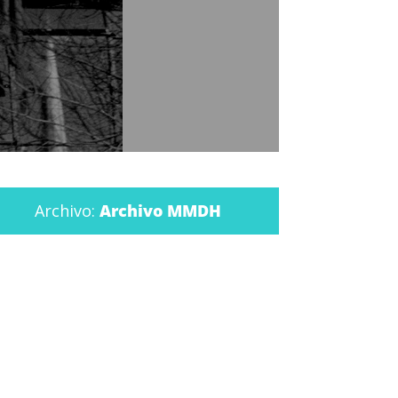
Archivo:
Archivo MMDH