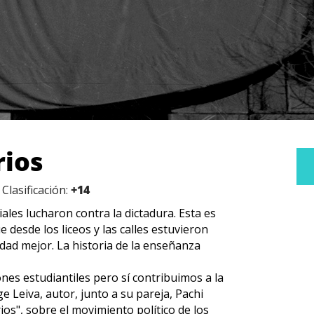
rios
 Clasificación:
+14
iales lucharon contra la dictadura. Esta es
e desde los liceos y las calles estuvieron
edad mejor. La historia de la enseñanza
nes estudiantiles pero sí contribuimos a la
e Leiva, autor, junto a su pareja, Pachi
os", sobre el movimiento político de los