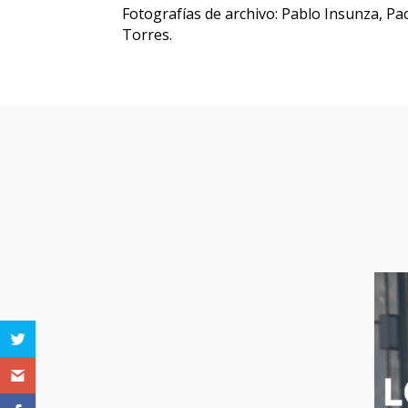
Fotografías de archivo: Pablo Insunza, P
Torres.
Otras pe