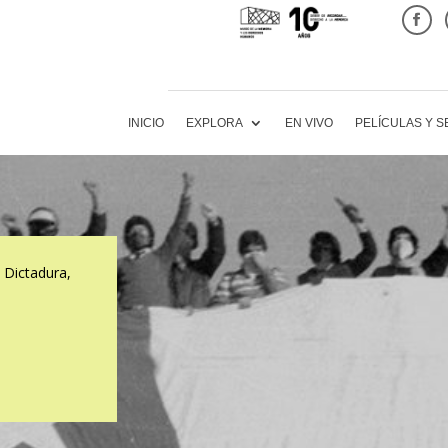
INICIO
EXPLORA
EN VIVO
PELÍCULAS Y S
 Dictadura,