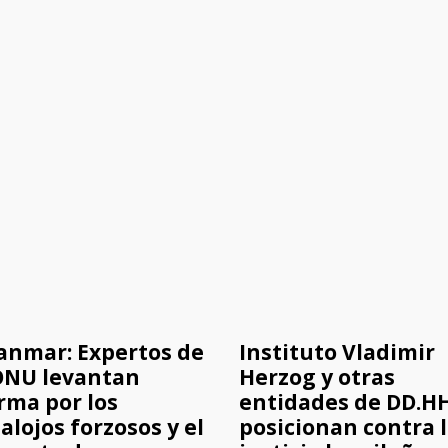
nmar: Expertos de
Instituto Vladimir
ONU levantan
Herzog y otras
rma por los
entidades de DD.HH
alojos forzosos y el
posicionan contra 