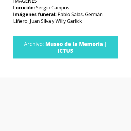
IMAGENES
Locución:
Sergio Campos
Imágenes funeral:
Pablo Salas, Germán
Liñero, Juan Silva y Willy Garlick
Archivo:
Museo de la Memoria |
ICTUS
Otras películas y