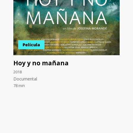
Película
Hoy y no mañana
2018
Documental
78 min