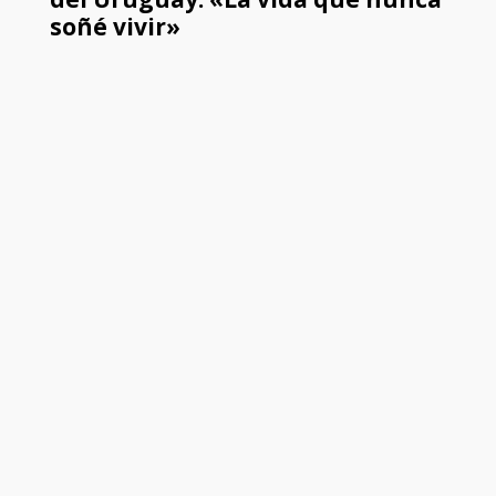
soñé vivir»