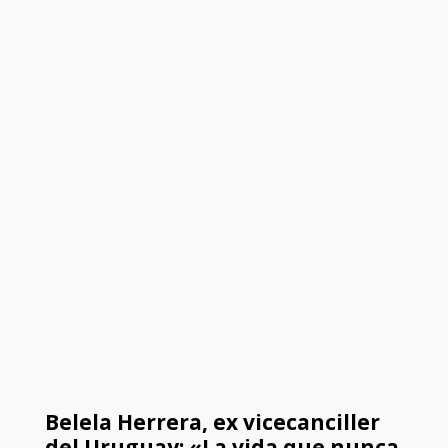
Belela Herrera, ex vicecanciller
del Uruguay: «La vida que nunca