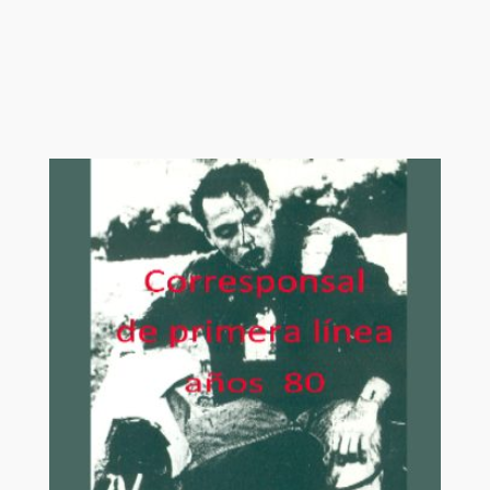
series que te
podrían