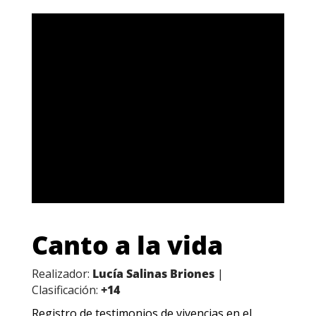
Canto a la vida
Realizador:
Lucía Salinas Briones
|
Clasificación:
+14
Registro de testimonios de vivencias en el