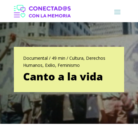
Documental / 49 min / Cultura, Derechos
Humanos, Exilio, Feminismo
Canto a la vida