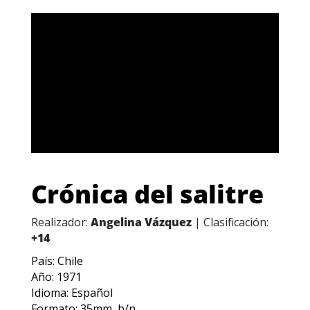
Crónica del salitre
Realizador:
Angelina Vázquez
| Clasificación:
+14
País: Chile
Año: 1971
Idioma: Español
Formato: 35mm, b/n