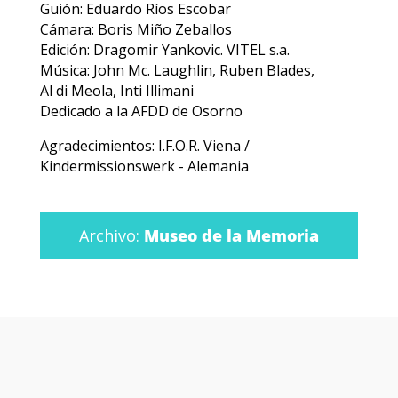
Guión: Eduardo Ríos Escobar
Cámara: Boris Miño Zeballos
Edición: Dragomir Yankovic. VITEL s.a.
Música: John Mc. Laughlin, Ruben Blades,
Al di Meola, Inti Illimani
Dedicado a la AFDD de Osorno
Agradecimientos: I.F.O.R. Viena /
Kindermissionswerk - Alemania
Archivo:
Museo de la Memoria