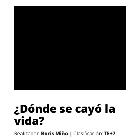
¿Dónde se cayó la
vida?
Realizador:
Boris Miño
| Clasificación:
TE+7