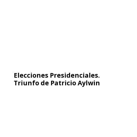
En memoria de Luis Sepúlveda
(1949-2020)