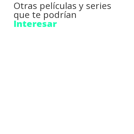
Elecciones Presidenciales.
Triunfo de Patricio Aylwin