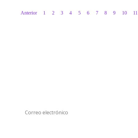
Síguenos
Ir al sitio del museo
El Plan de Gestión del Museo de la Memoria y los