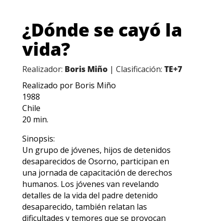
Otras películas y
series que te
podrían