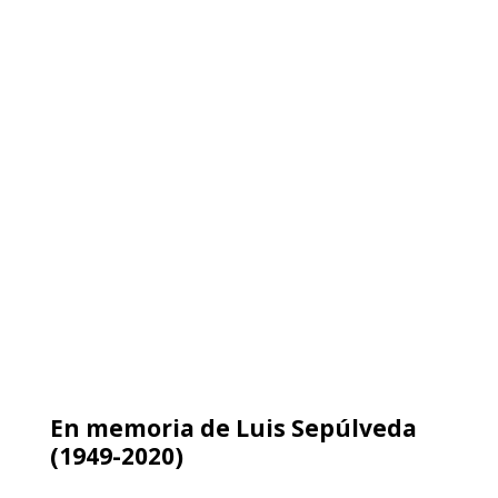
Exiliadas