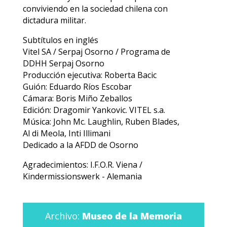
Rossana Dresdner