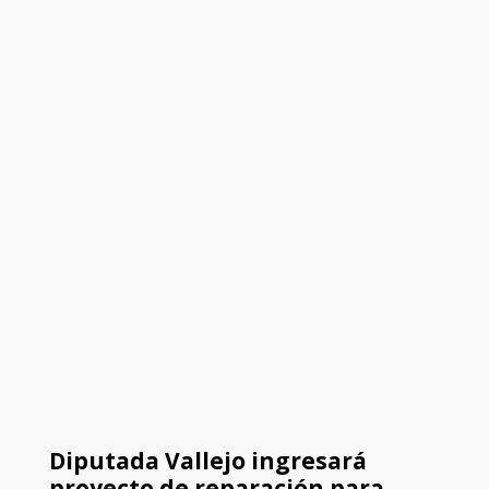
Diputada Vallejo ingresará
proyecto de reparación para