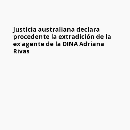
Justicia australiana declara
procedente la extradición de la
ex agente de la DINA Adriana
Rivas