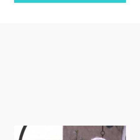
Otras películas y
series que te
podrían