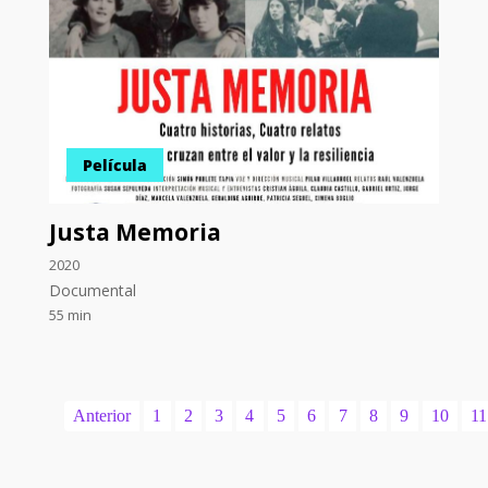
Película
Justa Memoria
2020
Documental
55 min
Anterior
1
2
3
4
5
6
7
8
9
10
11