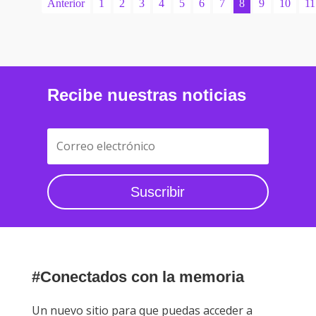
Anterior
1
2
3
4
5
6
7
8
9
10
11
Recibe nuestras noticias
Suscribir
#Conectados con la memoria
Un nuevo sitio para que puedas acceder a