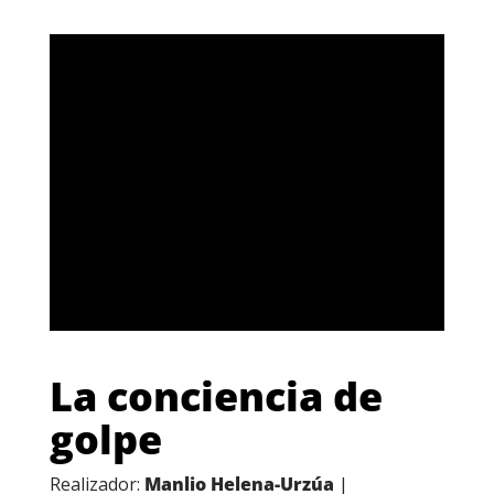
La conciencia de
golpe
Realizador:
Manlio Helena-Urzúa
|