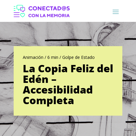
Animación / 6 min / Golpe de Estado
La Copia Feliz del
Edén –
Accesibilidad
Completa