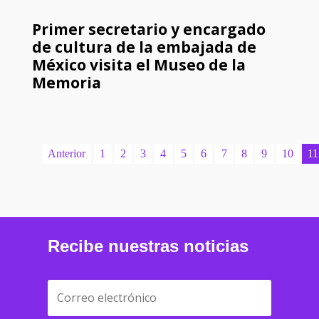
Primer secretario y encargado
de cultura de la embajada de
México visita el Museo de la
Memoria
Anterior
1
2
3
4
5
6
7
8
9
10
11
Recibe nuestras noticias