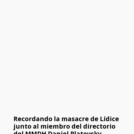
Recordando la masacre de Lídice
junto al miembro del directorio
del MMDH Daniel Platovsky