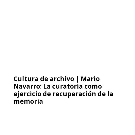
Corresponsales de los DD.HH. |
DD.HH. en el Medio Oriente y el
Cáucaso