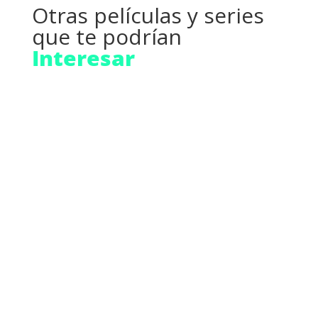
Cultura de archivo | Mario
Navarro: La curatoría como
ejercicio de recuperación de la
memoria