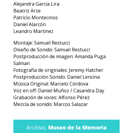
Película
Actores secundarios
2004