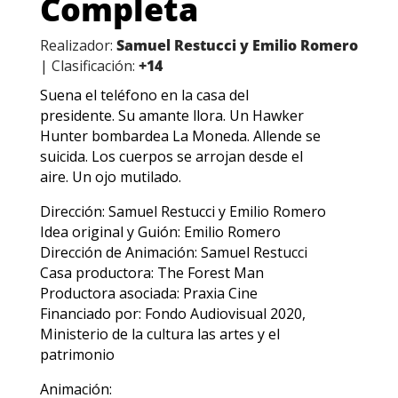
Otras películas y
series que te
podrían