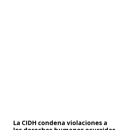
50 años cumple la Convención de
la Unesco de 1970