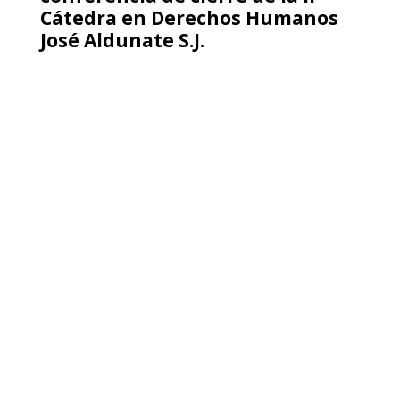
Comunicado caída fachada de la
Casa de los Derechos Humanos
de Punta Arenas