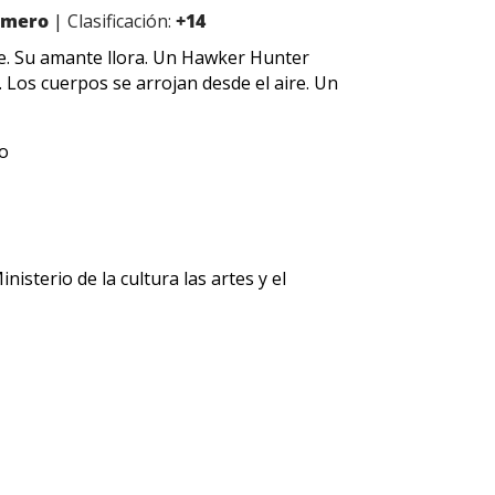
Romero
| Clasificación:
+14
te. Su amante llora. Un Hawker Hunter
 Los cuerpos se arrojan desde el aire. Un
ro
isterio de la cultura las artes y el