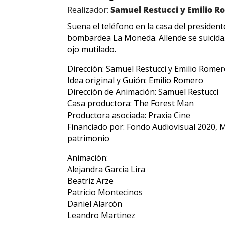
Realizador:
Samuel Restucci y Emilio 
Suena el teléfono en la casa del presiden
bombardea La Moneda. Allende se suicida.
ojo mutilado.
Dirección: Samuel Restucci y Emilio Rome
Idea original y Guión: Emilio Romero
Dirección de Animación: Samuel Restucci
Casa productora: The Forest Man
Productora asociada: Praxia Cine
Financiado por: Fondo Audiovisual 2020, Min
patrimonio
Animación:
Alejandra Garcia Lira
Beatriz Arze
Patricio Montecinos
Daniel Alarcón
Leandro Martinez