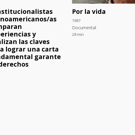
stitucionalistas
Por la vida
inoamericanos/as
1987
mparan
Documental
eriencias y
28 min
lizan las claves
a lograr una carta
ndamental garante
derechos