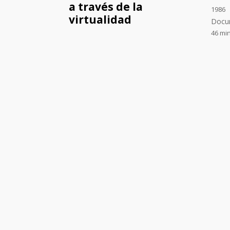
a través de la
1986
virtualidad
Docu
46 mi