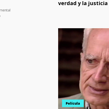
verdad y la justicia
mental
n
Película