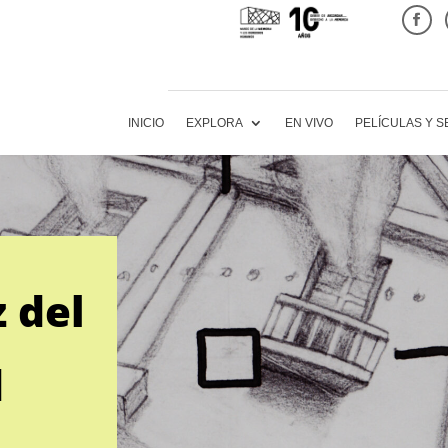
INICIO
EXPLORA
EN VIVO
PELÍCULAS Y S
z del
d