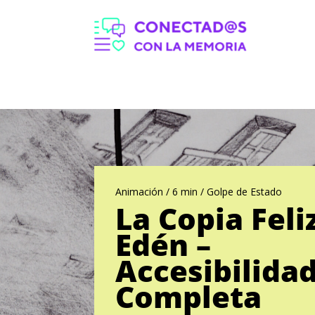
Animación / 6 min / Golpe de Estado
La Copia Feli
Edén –
Accesibilida
Completa