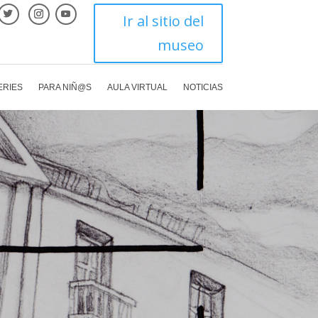
Ir al sitio del
museo
ERIES
PARA NIÑ@S
AULA VIRTUAL
NOTICIAS