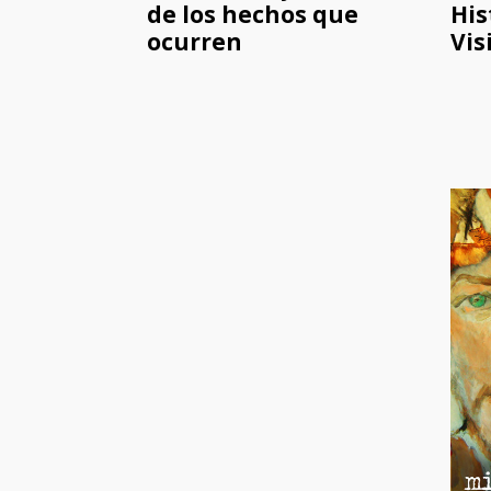
de los hechos que
His
ocurren
Vis