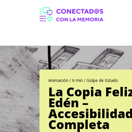
Animación / 6 min / Golpe de Estado
La Copia Feli
Edén –
Accesibilida
Completa