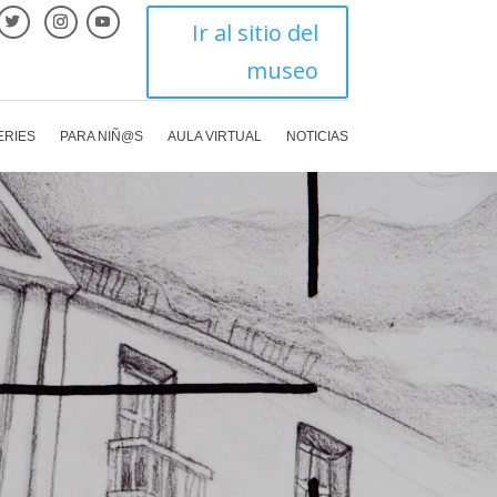
Ir al sitio del
museo
ERIES
PARA NIÑ@S
AULA VIRTUAL
NOTICIAS