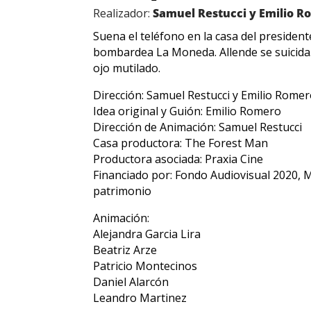
Realizador:
Samuel Restucci y Emilio 
Suena el teléfono en la casa del presiden
bombardea La Moneda. Allende se suicida.
ojo mutilado.
Dirección: Samuel Restucci y Emilio Rome
Idea original y Guión: Emilio Romero
Dirección de Animación: Samuel Restucci
Casa productora: The Forest Man
Productora asociada: Praxia Cine
Financiado por: Fondo Audiovisual 2020, Min
patrimonio
Animación:
Alejandra Garcia Lira
Beatriz Arze
Patricio Montecinos
Daniel Alarcón
Leandro Martinez