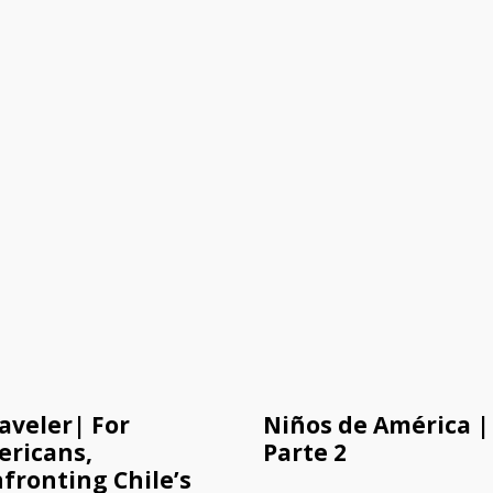
aveler| For
Niños de América |
ricans,
Parte 2
fronting Chile’s