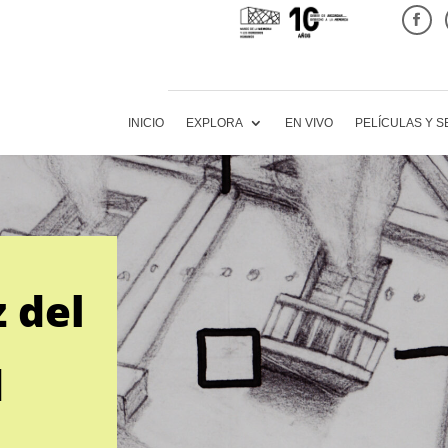
INICIO
EXPLORA
EN VIVO
PELÍCULAS Y S
z del
d