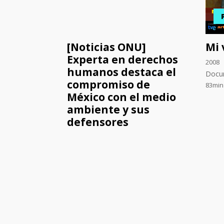
[Noticias ONU]
Mi 
Experta en derechos
2008
humanos destaca el
Docu
compromiso de
83min
México con el medio
ambiente y sus
defensores