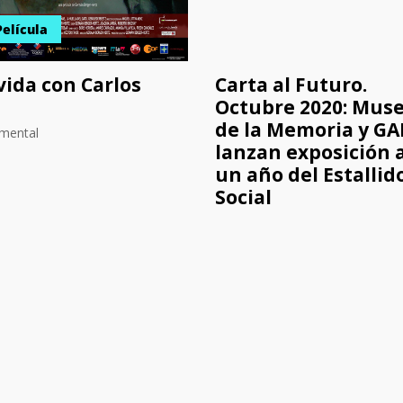
Película
vida con Carlos
Carta al Futuro.
Octubre 2020: Mus
de la Memoria y G
mental
lanzan exposición 
un año del Estallid
Social