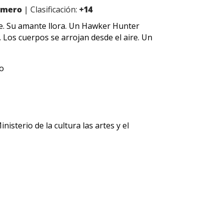
Romero
| Clasificación:
+14
te. Su amante llora. Un Hawker Hunter
 Los cuerpos se arrojan desde el aire. Un
ro
isterio de la cultura las artes y el