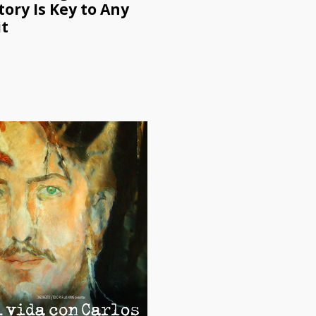
tory Is Key to Any
it