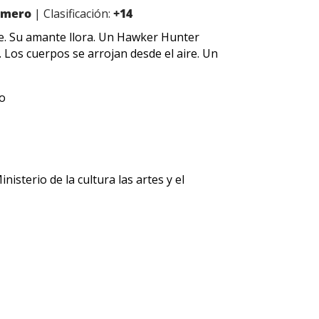
Romero
| Clasificación:
+14
te. Su amante llora. Un Hawker Hunter
 Los cuerpos se arrojan desde el aire. Un
ro
isterio de la cultura las artes y el