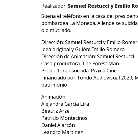
Realizador:
Samuel Restucci y Emilio 
Suena el teléfono en la casa del presiden
bombardea La Moneda. Allende se suicida.
ojo mutilado.
Dirección: Samuel Restucci y Emilio Rome
Idea original y Guión: Emilio Romero
Dirección de Animación: Samuel Restucci
Casa productora: The Forest Man
Productora asociada: Praxia Cine
Financiado por: Fondo Audiovisual 2020, Min
patrimonio
Animación:
Alejandra Garcia Lira
Beatriz Arze
Patricio Montecinos
Daniel Alarcón
Leandro Martinez