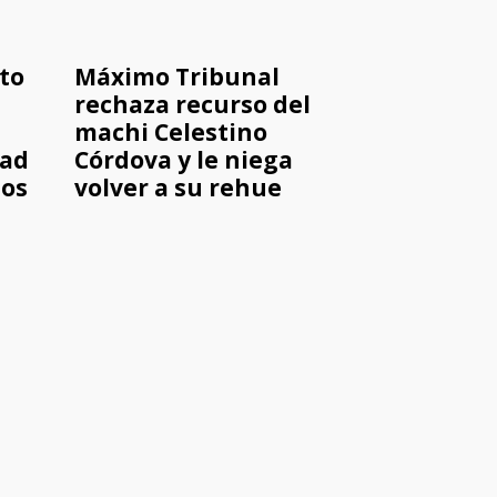
eto
Máximo Tribunal
rechaza recurso del
machi Celestino
dad
Córdova y le niega
tos
volver a su rehue