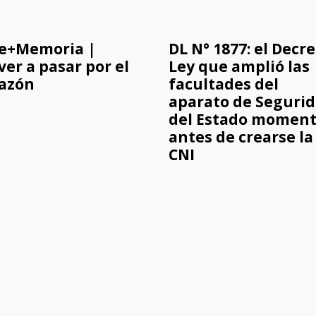
e+Memoria |
DL N° 1877: el Decr
ver a pasar por el
Ley que amplió las
azón
facultades del
aparato de Seguri
del Estado momen
antes de crearse la
CNI