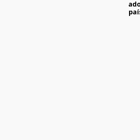
ado
paí