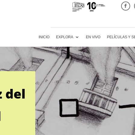
INICIO
EXPLORA
EN VIVO
PELÍCULAS Y S
z del
d