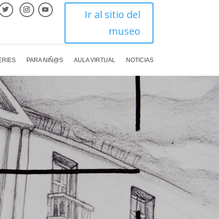
Ir al sitio del
museo
ERIES
PARA NIÑ@S
AULA VIRTUAL
NOTICIAS