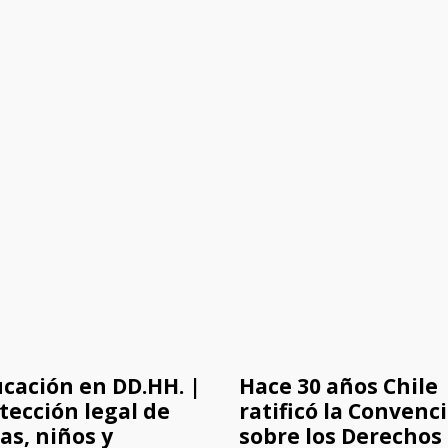
cación en DD.HH. |
Hace 30 años Chile
tección legal de
ratificó la Convenc
as, niños y
sobre los Derechos 