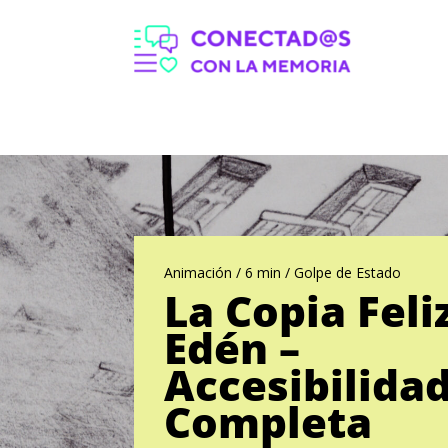
Animación / 6 min / Golpe de Estado
La Copia Feli
Edén –
Accesibilida
Completa