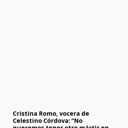
Cristina Romo, vocera de
Celestino Córdova: “No
queremos tener otro mártir en