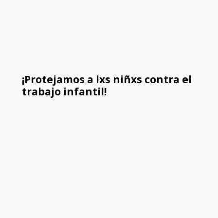
¡Protejamos a lxs niñxs contra el
trabajo infantil!