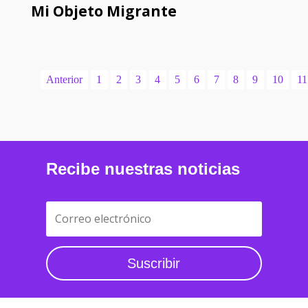
Mi Objeto Migrante
Anterior
1
2
3
4
5
6
7
8
9
10
11
Recibe nuestras noticias
Suscribir