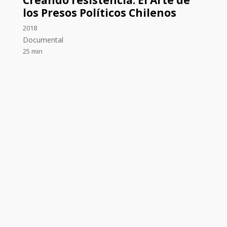
Creando resistencia: El Arte de
los Presos Políticos Chilenos
2018
Documental
25 min