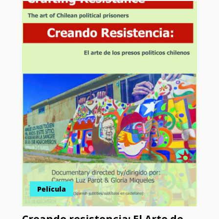
Película