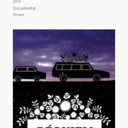
2015
Documental
50 min