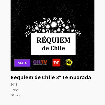
Serie
Requiem de Chile 3ª Temporada
2018
Serie
50 min