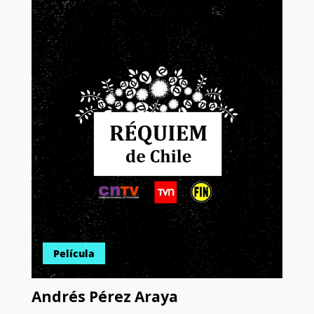
Película
Andrés Pérez Araya