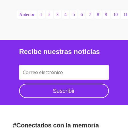
Anterior
1
2
3
4
5
6
7
8
9
10
11
Recibe nuestras noticias
Suscribir
#Conectados con la memoria