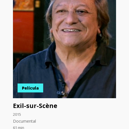
Película
Exil-sur-Scène
2015
Documental
61 min