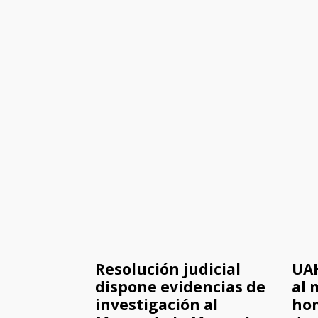
Resolución judicial
UA
dispone evidencias de
al 
investigación al
hom