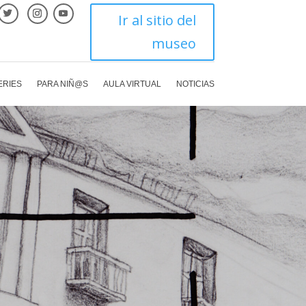
Ir al sitio del
museo
ERIES
PARA NIÑ@S
AULA VIRTUAL
NOTICIAS