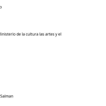
ro
isterio de la cultura las artes y el
 Salman