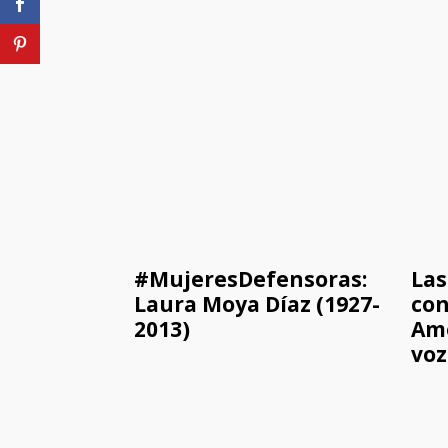
#MujeresDefensoras:
Las
Laura Moya Díaz (1927-
con
2013)
Amé
voz