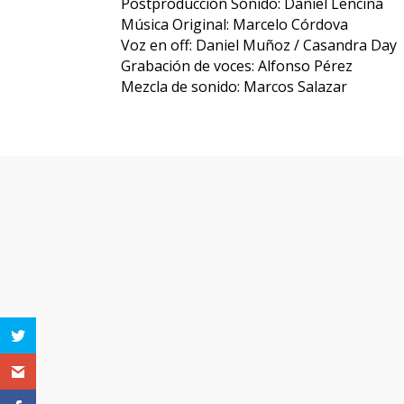
Postproducción Sonido: Daniel Lencina
Música Original: Marcelo Córdova
Voz en off: Daniel Muñoz / Casandra Day
Grabación de voces: Alfonso Pérez
Mezcla de sonido: Marcos Salazar
Otras pe