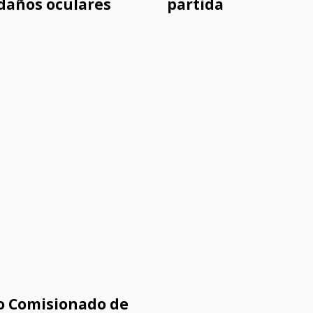
daños oculares
partida
o Comisionado de