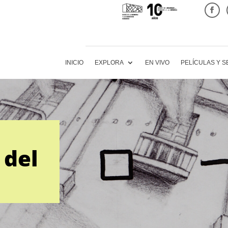
INICIO
EXPLORA
EN VIVO
PELÍCULAS Y S
 del