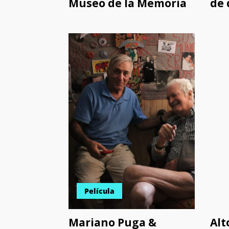
Museo de la Memoria
de 
Película
Mariano Puga &
Alt