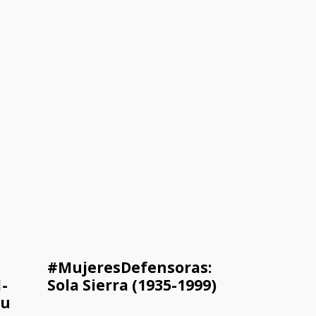
#MujeresDefensoras:
-
Sola Sierra (1935-1999)
su