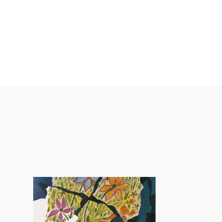
drían