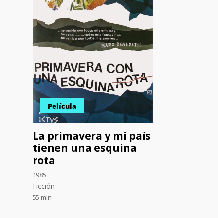
Película
La primavera y mi país
tienen una esquina
rota
1985
Ficción
55 min