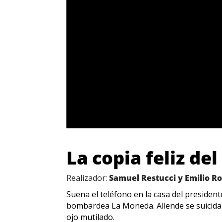
La copia feliz de
Realizador:
Samuel Restucci y Emilio 
Suena el teléfono en la casa del presiden
bombardea La Moneda. Allende se suicida.
ojo mutilado.