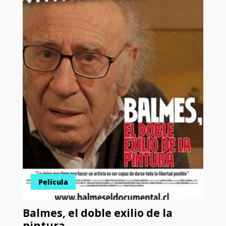
Película
Balmes, el doble exilio de la
pintura