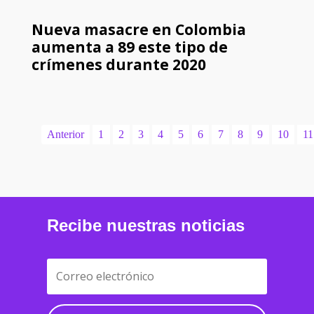
Nueva masacre en Colombia
aumenta a 89 este tipo de
crímenes durante 2020
Anterior
1
2
3
4
5
6
7
8
9
10
11
Recibe nuestras noticias