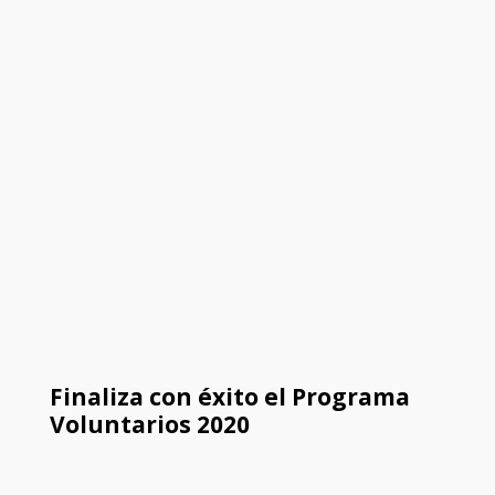
Finaliza con éxito el Programa
Voluntarios 2020