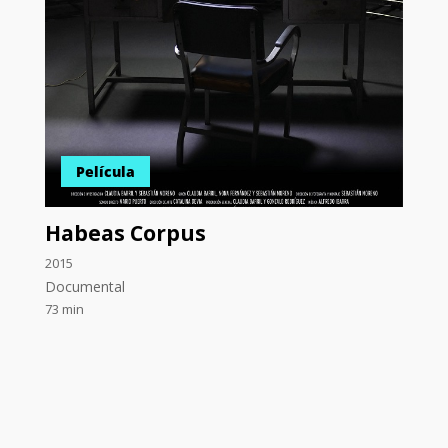
Película
Habeas Corpus
2015
Documental
73 min