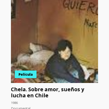
Película
Chela. Sobre amor, sueños y
lucha en Chile
1986
Documental