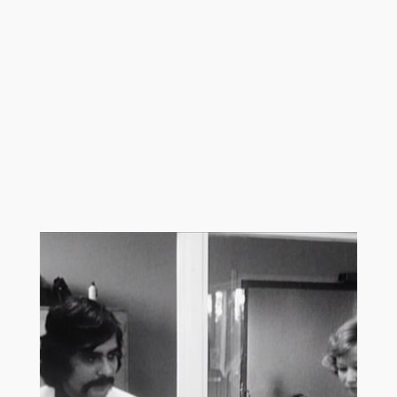
Otras películas y
series que te
podrían