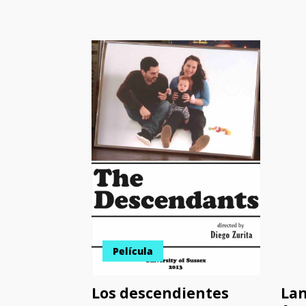
Película
Los descendientes
Lan