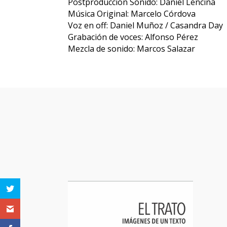
Postproducción Sonido: Daniel Lencina
Música Original: Marcelo Córdova
Voz en off: Daniel Muñoz / Casandra Day
Grabación de voces: Alfonso Pérez
Mezcla de sonido: Marcos Salazar
Otras pe