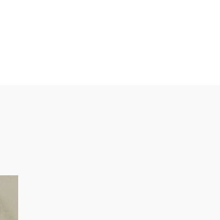
drían