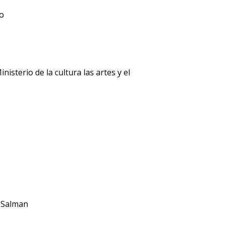
ro
isterio de la cultura las artes y el
 Salman