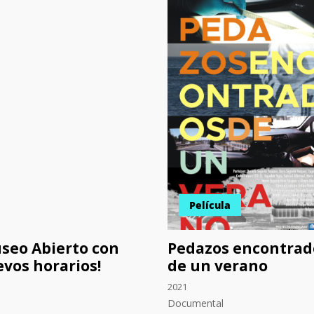
Película
seo Abierto con
Pedazos encontrad
vos horarios!
de un verano
2021
Documental