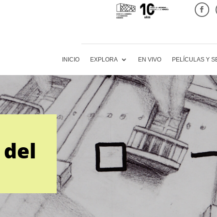
INICIO
EXPLORA
EN VIVO
PELÍCULAS Y S
 del