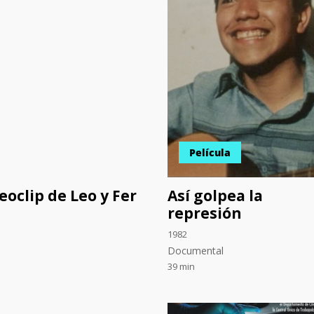
Película
eoclip de Leo y Fer
Así golpea la
represión
1982
Documental
39 min