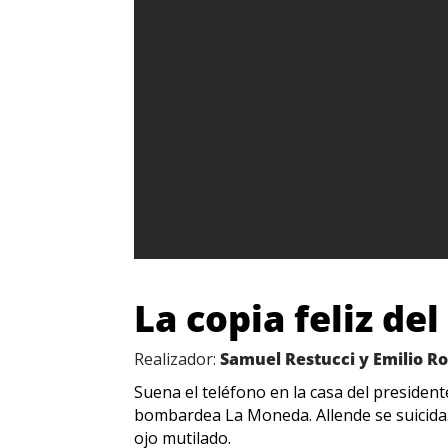
La copia feliz de
Realizador:
Samuel Restucci y Emilio 
Suena el teléfono en la casa del presiden
bombardea La Moneda. Allende se suicida.
ojo mutilado.