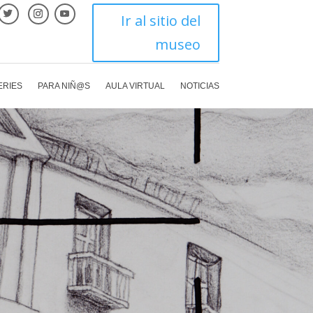
Ir al sitio del
museo
ERIES
PARA NIÑ@S
AULA VIRTUAL
NOTICIAS