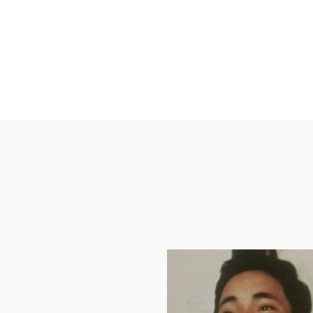
lículas y series que te po