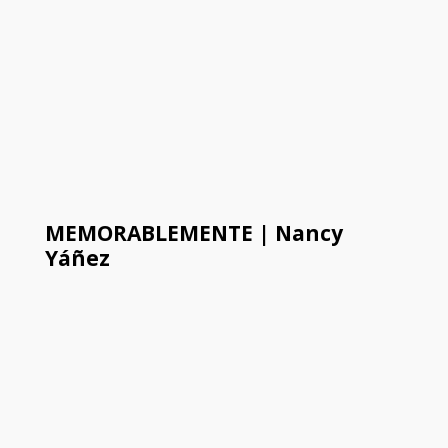
MEMORABLEMENTE | Nancy
Yáñez