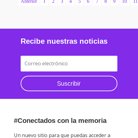
Anterior
1
2
3
4
5
6
7
8
9
10
11
Recibe nuestras noticias
Suscribir
#Conectados con la memoria
Un nuevo sitio para que puedas acceder a