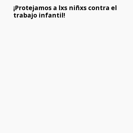
¡Protejamos a lxs niñxs contra el
trabajo infantil!