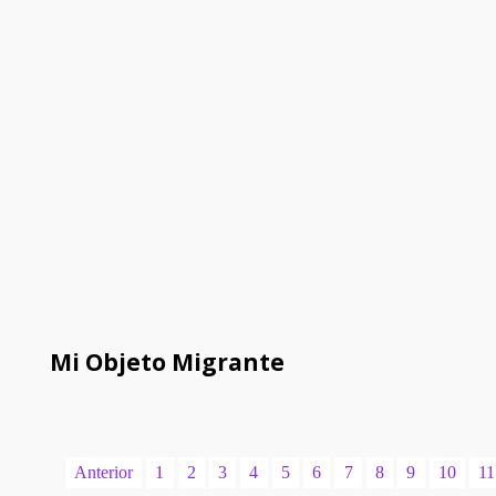
Mi Objeto Migrante
Anterior
1
2
3
4
5
6
7
8
9
10
11