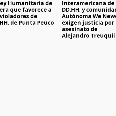
Ley Humanitaria de
Interamericana de
era que favorece a
DD.HH. y comunida
 violadores de
Autónoma We New
HH. de Punta Peuco
exigen justicia por
asesinato de
Alejandro Treuquil