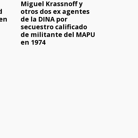
Miguel Krassnoff y
d
otros dos ex agentes
en
de la DINA por
secuestro calificado
de militante del MAPU
en 1974