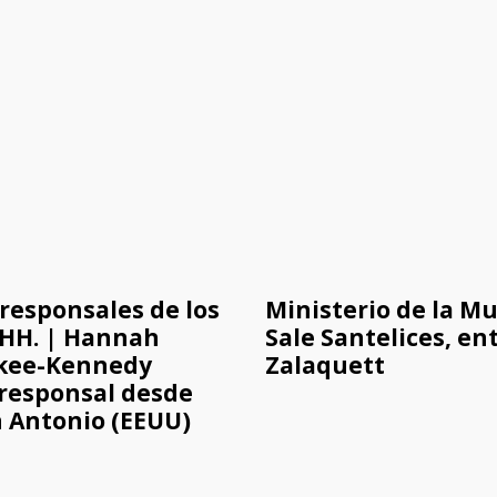
responsales de los
Ministerio de la Mu
HH. | Hannah
Sale Santelices, en
kee-Kennedy
Zalaquett
responsal desde
 Antonio (EEUU)