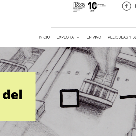
INICIO
EXPLORA
EN VIVO
PELÍCULAS Y S
 del