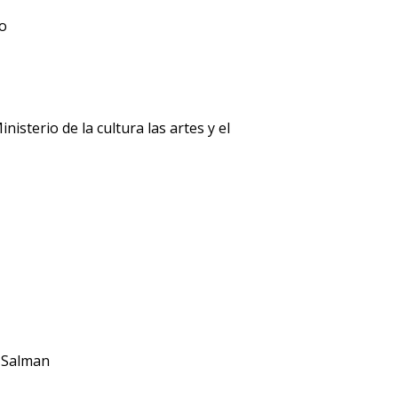
ro
isterio de la cultura las artes y el
 Salman