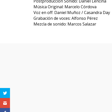
Postproducción Sonido: Daniel Lencina
Música Original: Marcelo Córdova
Voz en off: Daniel Muñoz / Casandra Day
Grabación de voces: Alfonso Pérez
Mezcla de sonido: Marcos Salazar
Otras pe