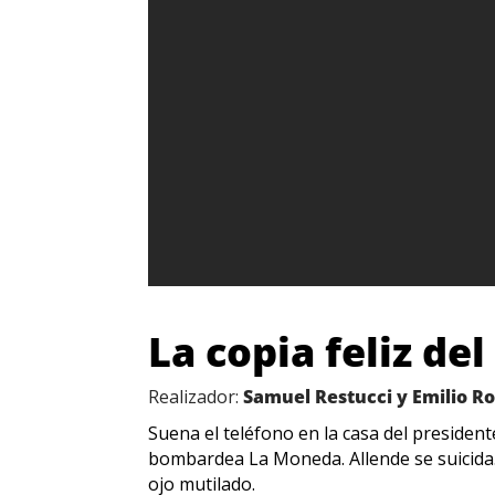
La copia feliz de
Realizador:
Samuel Restucci y Emilio 
Suena el teléfono en la casa del presiden
bombardea La Moneda. Allende se suicida.
ojo mutilado.