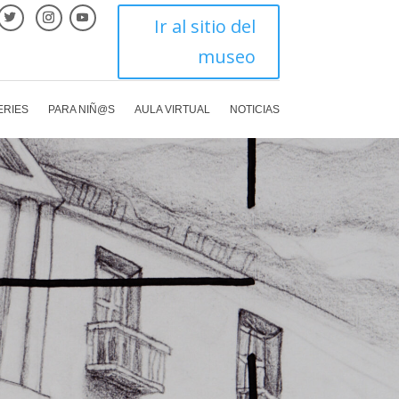
Ir al sitio del
museo
ERIES
PARA NIÑ@S
AULA VIRTUAL
NOTICIAS