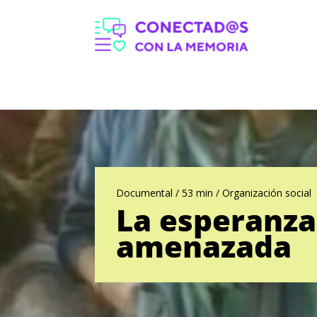
Documental / 53 min / Organización social
La esperanza
amenazada