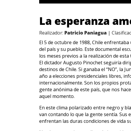
La esperanza a
Realizador:
Patricio Paniagua
| Clasifica
El 5 de octubre de 1988, Chile enfrentaba
del país y su pueblo. Este documental escu
los meses previos a la realización de esta 
El dictador Augusto Pinochet seguiría diri
destinos de Chile. Si ganaba el “NO”, la Ju
año a elecciones presidenciales libres, i
internacionalmente. Son los propios prot
gente anónima de este país, que nos hacen
aquel momento.
En este clima polarizado entre negro y b
van contando lo que la gente sentía. Sus
enfrentan las duras condiciones de vida s