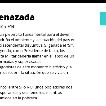
menazada
ción:
+14
 un plebiscito fundamental para el devenir
driña el ambiente y la situación del país en
trascendental disyuntiva. Si ganaba el “SI”,
giendo, como Presidente de facto, los
nta Militar debería llamar en el lapso de un
nformadas y supervisadas
agonistas de este momento histórico y la
 descubrir la situación que se vivía en
lanco, entre SI o NO, unos pobladores nos
 esperanzas y sus temores, mientras
umidos en la pobreza.