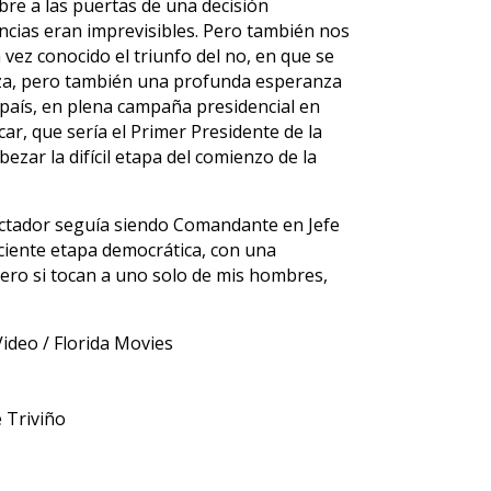
bre a las puertas de una decisión
encias eran imprevisibles. Pero también nos
vez conocido el triunfo del no, en que se
nza, pero también una profunda esperanza
l país, en plena campaña presidencial en
car, que sería el Primer Presidente de la
bezar la difícil etapa del comienzo de la
l dictador seguía siendo Comandante en Jefe
aciente etapa democrática, con una
ero si tocan a uno solo de mis hombres,
Video / Florida Movies
 Triviño