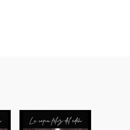
drían