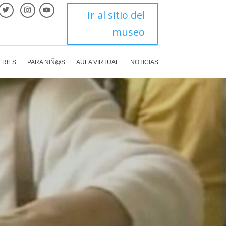
Ir al sitio del
museo
ERIES
PARA NIÑ@S
AULA VIRTUAL
NOTICIAS