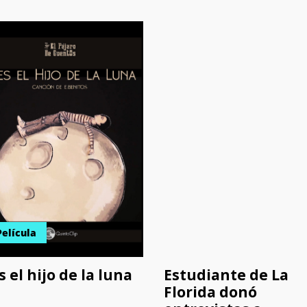
Película
s el hijo de la luna
Estudiante de La
Florida donó