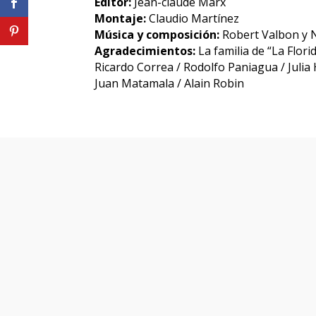
Editor:
Jean-claude Marx
Montaje:
Claudio Martínez
Música y composición:
Robert Valbon y 
Agradecimientos:
La familia de “La Flor
Ricardo Correa / Rodolfo Paniagua / Julia
Juan Matamala / Alain Robin
Otras pe