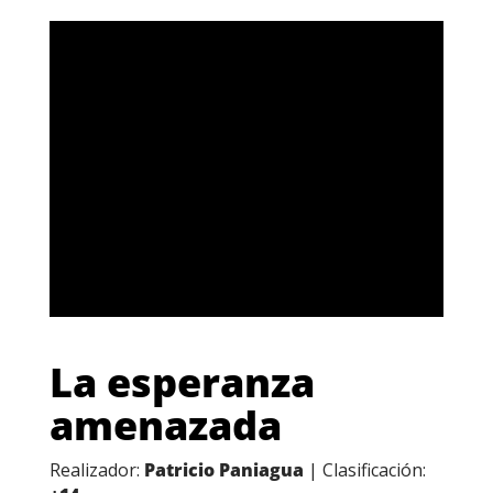
La esperanza
amenazada
Realizador:
Patricio Paniagua
| Clasificación: