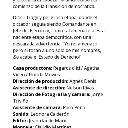
comienzo de la transición democrática.
Difícil, frágil y peligrosa etapa, donde el
dictador seguía siendo Comandante en
Jefe del Ejército y, como tal amenazó a esta
naciente etapa democrática, con una
descarada advertencia: “Yo no amenazo,
pero si tocan a uno solo de mis hombres,
¡Se acaba el Estado de Derecho!”
Casa productora:
Regards d'ici / Agatha
Video / Florida Movies
Dirección de producción:
Agnès Denis
Asistente de dirección:
Nelson Rivas
Dirección de Fotografía y cámara:
Jorge
Triviño
Asistente de cámara:
Paco Peña
Sonido:
Leonora Calderón
Editor:
Jean-claude Marx
Montaje:
Claudio Martínez