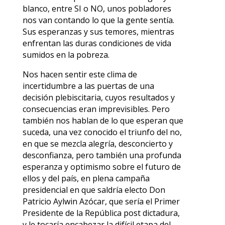
blanco, entre SI o NO, unos pobladores
nos van contando lo que la gente sentía.
Sus esperanzas y sus temores, mientras
enfrentan las duras condiciones de vida
sumidos en la pobreza.
Nos hacen sentir este clima de
incertidumbre a las puertas de una
decisión plebiscitaria, cuyos resultados y
consecuencias eran imprevisibles. Pero
también nos hablan de lo que esperan que
suceda, una vez conocido el triunfo del no,
en que se mezcla alegría, desconcierto y
desconfianza, pero también una profunda
esperanza y optimismo sobre el futuro de
ellos y del país, en plena campaña
presidencial en que saldría electo Don
Patricio Aylwin Azócar, que sería el Primer
Presidente de la República post dictadura,
y le tocaría encabezar la difícil etapa del