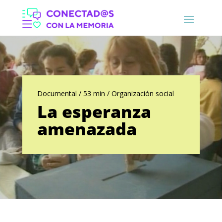
Documental / 53 min / Organización social
La esperanza
amenazada