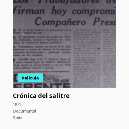
Película
Crónica del salitre
1971
Documental
9 min