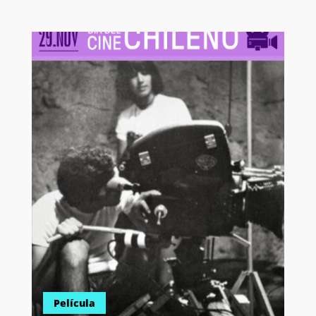
Película