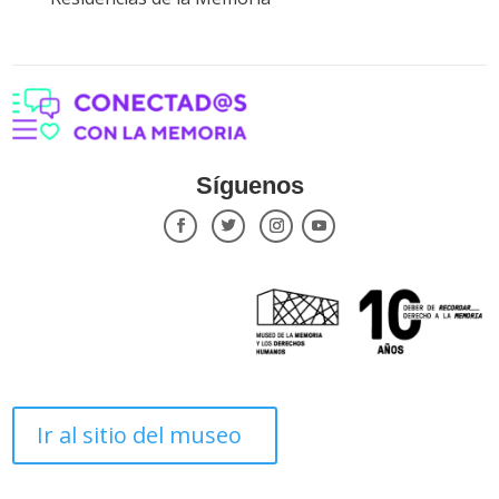
Síguenos
Ir al sitio del museo