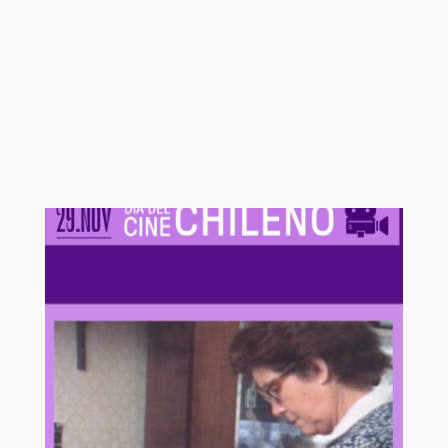
Otras películas y
series que te
podrían