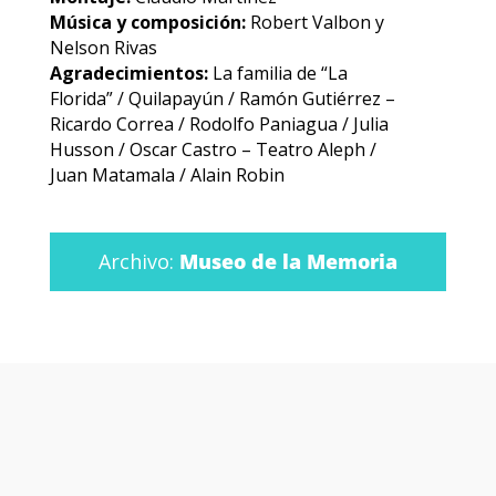
Música y composición:
Robert Valbon y
Nelson Rivas
Agradecimientos:
La familia de “La
Florida” / Quilapayún / Ramón Gutiérrez –
Ricardo Correa / Rodolfo Paniagua / Julia
Husson / Oscar Castro – Teatro Aleph /
Juan Matamala / Alain Robin
Archivo:
Museo de la Memoria