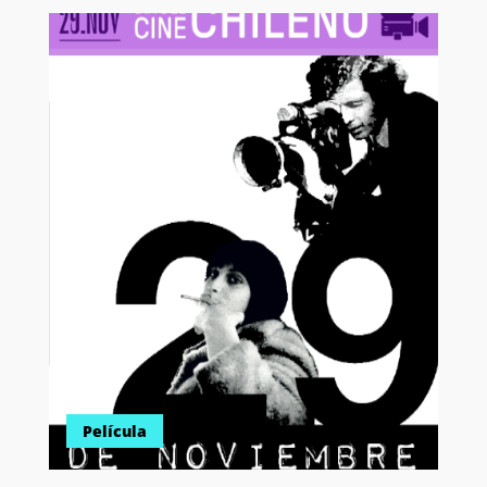
Película