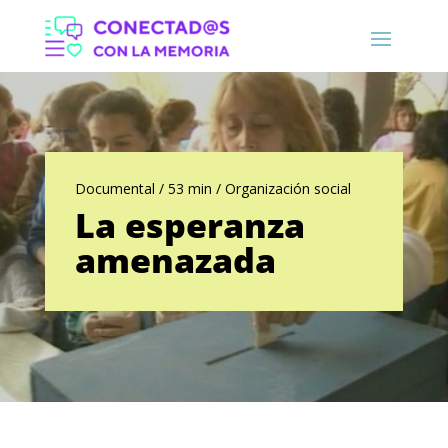
Documental / 53 min / Organización social
La esperanza
amenazada