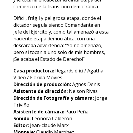
comienzo de la transición democrática.
Difícil, frágil y peligrosa etapa, donde el
dictador seguía siendo Comandante en
Jefe del Ejército y, como tal amenazó a esta
naciente etapa democrática, con una
descarada advertencia: “Yo no amenazo,
pero si tocan a uno solo de mis hombres,
¡Se acaba el Estado de Derecho!”
Casa productora:
Regards d'ici / Agatha
Video / Florida Movies
Dirección de producción:
Agnès Denis
Asistente de dirección:
Nelson Rivas
Dirección de Fotografía y cámara:
Jorge
Triviño
Asistente de cámara:
Paco Peña
Sonido:
Leonora Calderón
Editor:
Jean-claude Marx
Montaje:
Claudio Martínez