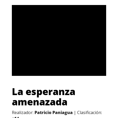
La esperanza
amenazada
Realizador:
Patricio Paniagua
| Clasificación: