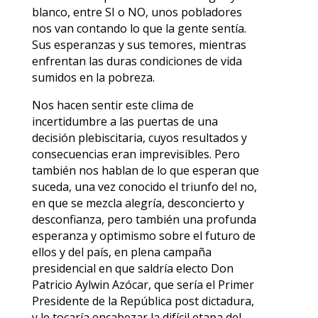
blanco, entre SI o NO, unos pobladores
nos van contando lo que la gente sentía.
Sus esperanzas y sus temores, mientras
enfrentan las duras condiciones de vida
sumidos en la pobreza.
Nos hacen sentir este clima de
incertidumbre a las puertas de una
decisión plebiscitaria, cuyos resultados y
consecuencias eran imprevisibles. Pero
también nos hablan de lo que esperan que
suceda, una vez conocido el triunfo del no,
en que se mezcla alegría, desconcierto y
desconfianza, pero también una profunda
esperanza y optimismo sobre el futuro de
ellos y del país, en plena campaña
presidencial en que saldría electo Don
Patricio Aylwin Azócar, que sería el Primer
Presidente de la República post dictadura,
y le tocaría encabezar la difícil etapa del