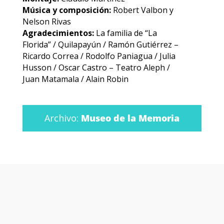
Música y composición:
Robert Valbon y
Nelson Rivas
Agradecimientos:
La familia de “La
Florida” / Quilapayún / Ramón Gutiérrez –
Ricardo Correa / Rodolfo Paniagua / Julia
Husson / Oscar Castro – Teatro Aleph /
Juan Matamala / Alain Robin
Archivo:
Museo de la Memoria