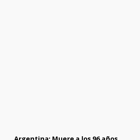
Argentina: Muere a los 96 años