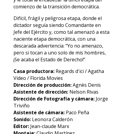
comienzo de la transición democrática.
Difícil, frágil y peligrosa etapa, donde el
dictador seguía siendo Comandante en
Jefe del Ejército y, como tal amenazó a esta
naciente etapa democrática, con una
descarada advertencia: “Yo no amenazo,
pero si tocan a uno solo de mis hombres,
¡Se acaba el Estado de Derecho!”
Casa productora:
Regards d'ici / Agatha
Video / Florida Movies
Dirección de producción:
Agnès Denis
Asistente de dirección:
Nelson Rivas
Dirección de Fotografía y cámara:
Jorge
Triviño
Asistente de cámara:
Paco Peña
Sonido:
Leonora Calderón
Editor:
Jean-claude Marx
Montaje:
Claudio Martínez