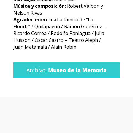
Música y composición:
Robert Valbon y
Nelson Rivas
Agradecimientos:
La familia de “La
Florida” / Quilapayún / Ramón Gutiérrez –
Ricardo Correa / Rodolfo Paniagua / Julia
Husson / Oscar Castro – Teatro Aleph /
Juan Matamala / Alain Robin
Archivo:
Museo de la Memoria