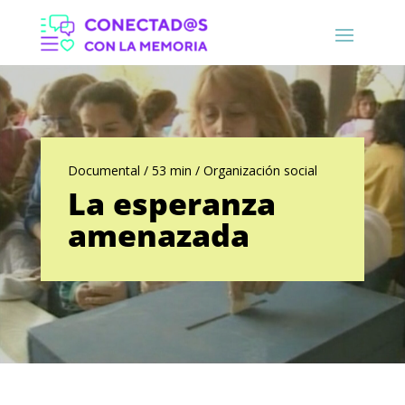
Documental / 53 min / Organización social
La esperanza
amenazada