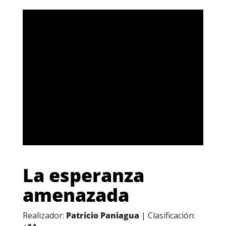
La esperanza
amenazada
Realizador:
Patricio Paniagua
| Clasificación: