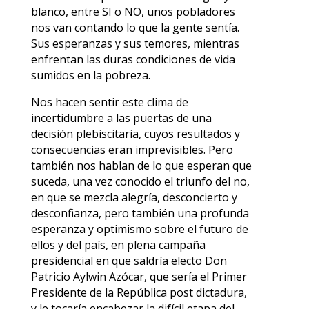
blanco, entre SI o NO, unos pobladores
nos van contando lo que la gente sentía.
Sus esperanzas y sus temores, mientras
enfrentan las duras condiciones de vida
sumidos en la pobreza.
Nos hacen sentir este clima de
incertidumbre a las puertas de una
decisión plebiscitaria, cuyos resultados y
consecuencias eran imprevisibles. Pero
también nos hablan de lo que esperan que
suceda, una vez conocido el triunfo del no,
en que se mezcla alegría, desconcierto y
desconfianza, pero también una profunda
esperanza y optimismo sobre el futuro de
ellos y del país, en plena campaña
presidencial en que saldría electo Don
Patricio Aylwin Azócar, que sería el Primer
Presidente de la República post dictadura,
y le tocaría encabezar la difícil etapa del