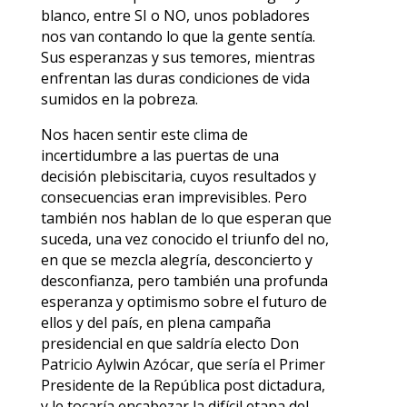
blanco, entre SI o NO, unos pobladores
nos van contando lo que la gente sentía.
Sus esperanzas y sus temores, mientras
enfrentan las duras condiciones de vida
sumidos en la pobreza.
Nos hacen sentir este clima de
incertidumbre a las puertas de una
decisión plebiscitaria, cuyos resultados y
consecuencias eran imprevisibles. Pero
también nos hablan de lo que esperan que
suceda, una vez conocido el triunfo del no,
en que se mezcla alegría, desconcierto y
desconfianza, pero también una profunda
esperanza y optimismo sobre el futuro de
ellos y del país, en plena campaña
presidencial en que saldría electo Don
Patricio Aylwin Azócar, que sería el Primer
Presidente de la República post dictadura,
y le tocaría encabezar la difícil etapa del