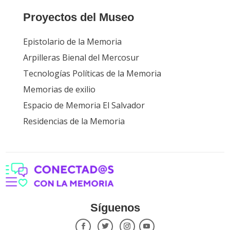
Proyectos del Museo
Epistolario de la Memoria
Arpilleras Bienal del Mercosur
Tecnologías Políticas de la Memoria
Memorias de exilio
Espacio de Memoria El Salvador
Residencias de la Memoria
Síguenos