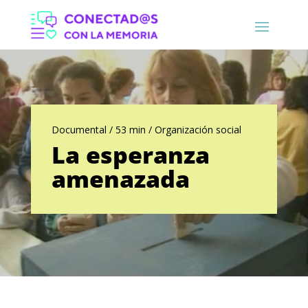
Documental / 53 min / Organización social
La esperanza
amenazada