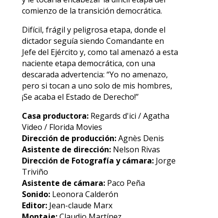
comienzo de la transición democrática.
Difícil, frágil y peligrosa etapa, donde el
dictador seguía siendo Comandante en
Jefe del Ejército y, como tal amenazó a esta
naciente etapa democrática, con una
descarada advertencia: “Yo no amenazo,
pero si tocan a uno solo de mis hombres,
¡Se acaba el Estado de Derecho!”
Casa productora:
Regards d'ici / Agatha
Video / Florida Movies
Dirección de producción:
Agnès Denis
Asistente de dirección:
Nelson Rivas
Dirección de Fotografía y cámara:
Jorge
Triviño
Asistente de cámara:
Paco Peña
Sonido:
Leonora Calderón
Editor:
Jean-claude Marx
Montaje:
Claudio Martínez