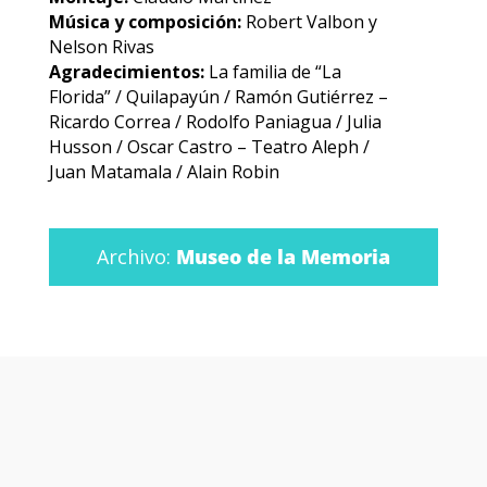
Música y composición:
Robert Valbon y
Nelson Rivas
Agradecimientos:
La familia de “La
Florida” / Quilapayún / Ramón Gutiérrez –
Ricardo Correa / Rodolfo Paniagua / Julia
Husson / Oscar Castro – Teatro Aleph /
Juan Matamala / Alain Robin
Archivo:
Museo de la Memoria