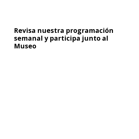
RESLAC presenta su XIII
encuentro: La lucha contra el
revisionismo y el negacionismo