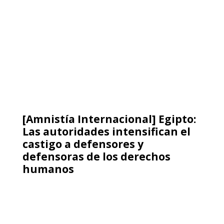
Película
Operación Cóndor, la verdad