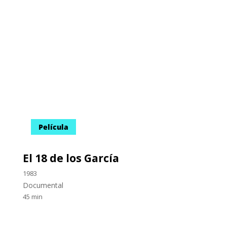
Anterior
1
2
3
4
5
6
7
8
9
10
11
Recibe nuestras noticias
Suscribir