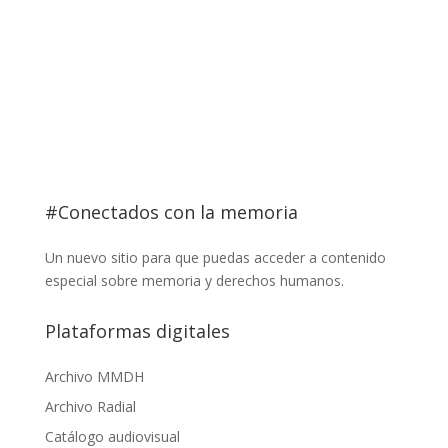
Recintos
Hallazgos
Justicia
Proyectos del Museo
Epistolario de la Memoria
Arpilleras Bienal del Mercosur
Tecnologías Políticas de la Memoria
Memorias de exilio
Espacio de Memoria El Salvador
Residencias de la Memoria