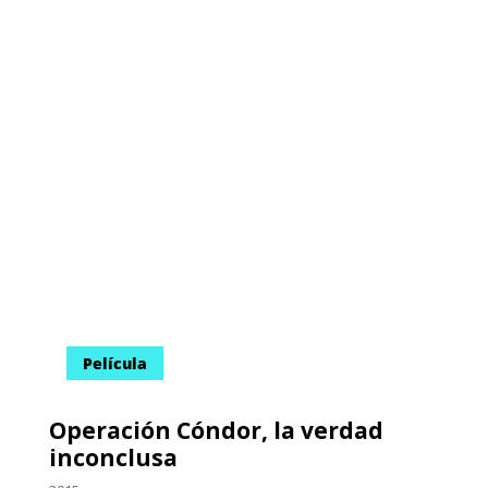
inconclusa
2015
Documental
75 min