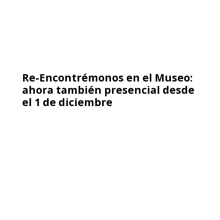
Llega a la ONU el primer pedido
reparación por un caso de
violencia obstétrica en
Argentina