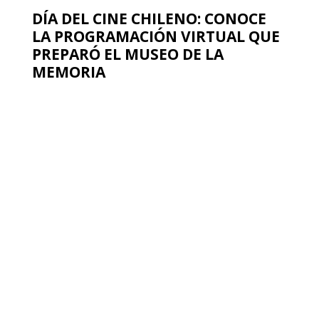
Re-Encontrémonos en el Museo:
ahora también presencial desde
el 1 de diciembre