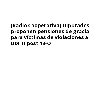
[Amnistía Internacional] Egipto:
Las autoridades intensifican el
castigo a defensores y
defensoras de los derechos
humanos