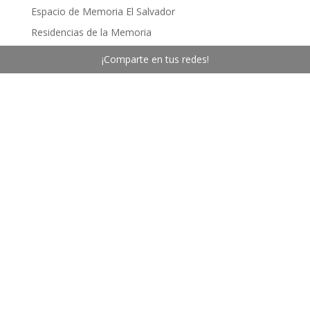
Desarrollado por
Ativa.cl
¡Comparte en tus redes!