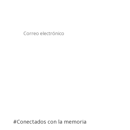
Recibe nuestras noticias
Suscribir
#Conectados con la memoria