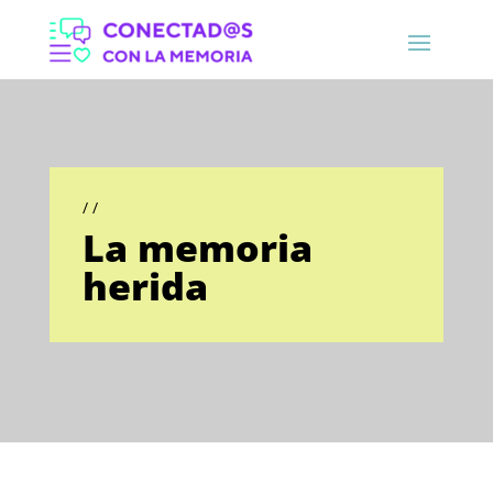
/ /
La memoria
herida