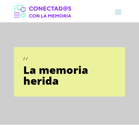
/ /
La memoria
herida