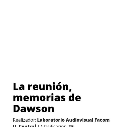
La reunión,
memorias de
Dawson
Realizador:
Laboratorio Audiovisual Facom
U. Central
| Clasificación:
TE