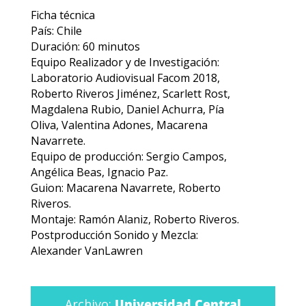
Ficha técnica
País: Chile
Duración: 60 minutos
Equipo Realizador y de Investigación:
Laboratorio Audiovisual Facom 2018,
Roberto Riveros Jiménez, Scarlett Rost,
Magdalena Rubio, Daniel Achurra, Pía
Oliva, Valentina Adones, Macarena
Navarrete.
Equipo de producción: Sergio Campos,
Angélica Beas, Ignacio Paz.
Guion: Macarena Navarrete, Roberto
Riveros.
Montaje: Ramón Alaniz, Roberto Riveros.
Postproducción Sonido y Mezcla:
Alexander VanLawren
Archivo:
Universidad Central