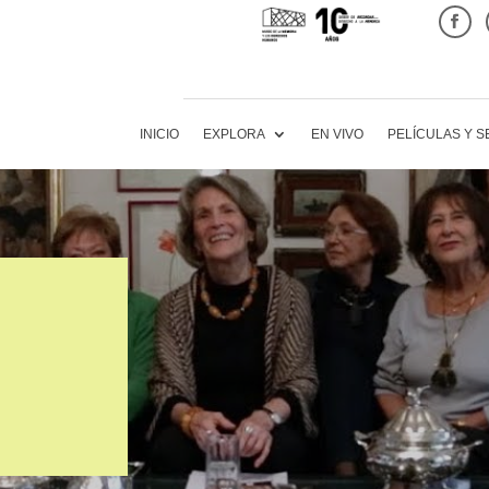
INICIO
EXPLORA
EN VIVO
PELÍCULAS Y S