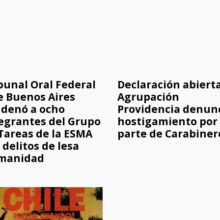
bunal Oral Federal
Declaración abiert
e Buenos Aires
Agrupación
denó a ocho
Providencia denun
egrantes del Grupo
hostigamiento por
Tareas de la ESMA
parte de Carabiner
 delitos de lesa
manidad