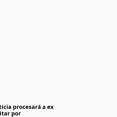
ticia procesará a ex
itar por