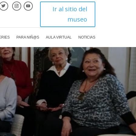
Ir al sitio del
museo
ERIES
PARA NIÑ@S
AULA VIRTUAL
NOTICIAS