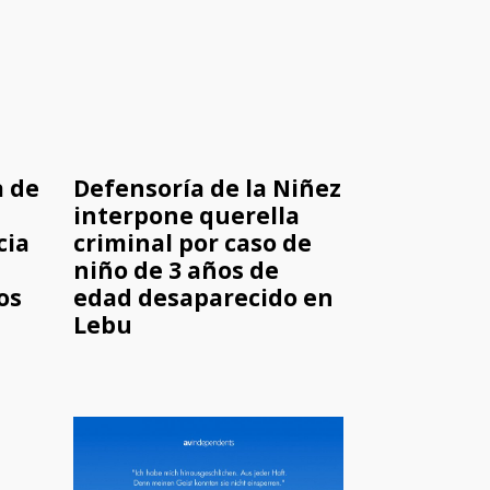
a de
Defensoría de la Niñez
interpone querella
cia
criminal por caso de
niño de 3 años de
os
edad desaparecido en
Lebu