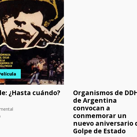
Película
le: ¿Hasta cuándo?
Organismos de DD
de Argentina
convocan a
mental
conmemorar un
n
nuevo aniversario 
Golpe de Estado