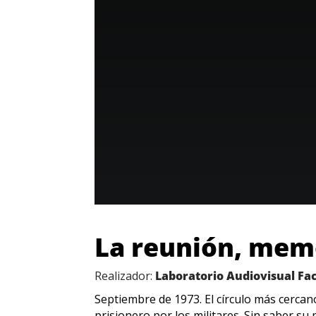
La reunión, mem
Realizador:
Laboratorio Audiovisual Fa
Septiembre de 1973. El círculo más cercan
prisionero por los militares. Sin saber s