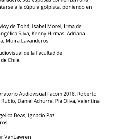
ntarse a la cúpula golpista, poniendo en
 Moy de Tohá, Isabel Morel, Irma de
Angélica Silva, Kenny Hirmas, Adriana
ta, Moira Lavanderos.
udiovisual de la Facultad de
de Chile.
boratorio Audiovisual Facom 2018, Roberto
Rubio, Daniel Achurra, Pía Oliva, Valentina
élica Beas, Ignacio Paz.
ros.
der VanLawren