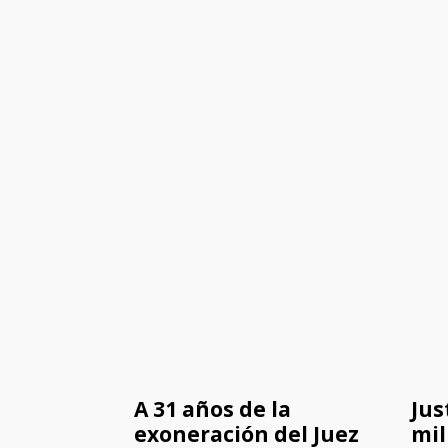
A 31 años de la
Jus
exoneración del Juez
mil