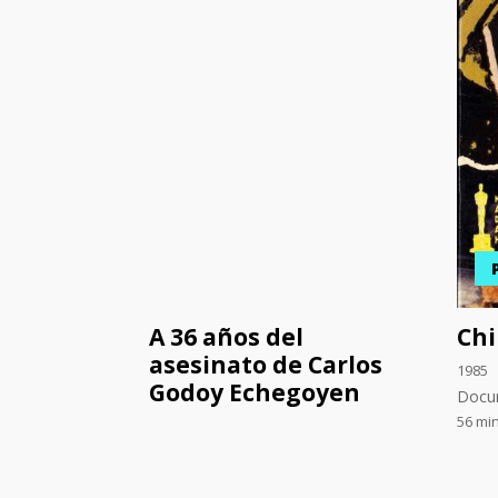
A 36 años del
Chi
asesinato de Carlos
1985
Godoy Echegoyen
Docu
56 mi