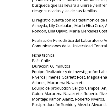
búsqueda que las llevará a unirse y enfre
riesgo sus vidas y las de sus familias.
El registro cuenta con los testimonios de
Almeyda, Lily Corbalán, María Elisa Cruz, 
Rondón, Lilla Ojalvo, María Mercedes Cos
Realización Periodística del Laboratorio A
Comunicaciones de la Universidad Central 
Ficha técnica
País: Chile
Duración: 60 minutos
Equipo Realizador y de Investigación: La
Riveros Jiménez, Scarlett Rost, Magdalena 
Adones, Macarena Navarrete.
Equipo de producción: Sergio Campos, Ang
Guion: Macarena Navarrete, Roberto Rive
Montaje: Ramón Alaniz, Roberto Riveros.
Postproducción Sonido y Mezcla: Alexan