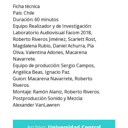
Ficha técnica
País: Chile
Duración: 60 minutos
Equipo Realizador y de Investigación:
Laboratorio Audiovisual Facom 2018,
Roberto Riveros Jiménez, Scarlett Rost,
Magdalena Rubio, Daniel Achurra, Pía
Oliva, Valentina Adones, Macarena
Navarrete.
Equipo de producción: Sergio Campos,
Angélica Beas, Ignacio Paz.
Guion: Macarena Navarrete, Roberto
Riveros.
Montaje: Ramón Alaniz, Roberto Riveros.
Postproducción Sonido y Mezcla:
Alexander VanLawren
Archivo:
Universidad Central