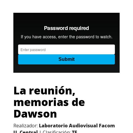
La reunión,
memorias de
Dawson
Realizador:
Laboratorio Audiovisual Facom
U. Central
| Clasificación:
TE