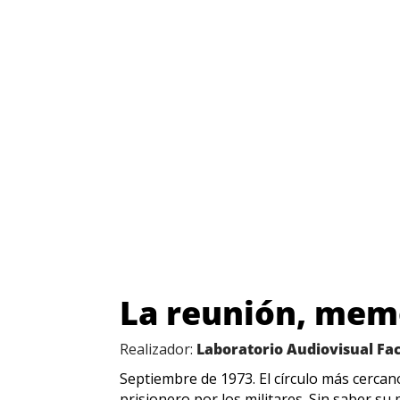
La reunión, mem
Realizador:
Laboratorio Audiovisual Fa
Septiembre de 1973. El círculo más cercan
prisionero por los militares. Sin saber s