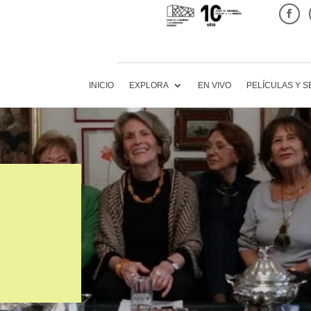
INICIO
EXPLORA
EN VIVO
PELÍCULAS Y S