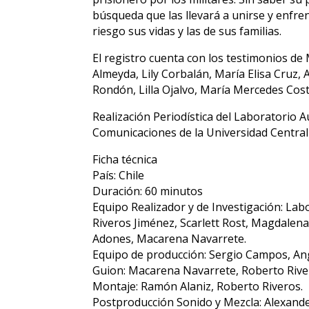
búsqueda que las llevará a unirse y enfre
riesgo sus vidas y las de sus familias.
El registro cuenta con los testimonios de
Almeyda, Lily Corbalán, María Elisa Cruz, 
Rondón, Lilla Ojalvo, María Mercedes Cos
Realización Periodística del Laboratorio A
Comunicaciones de la Universidad Central 
Ficha técnica
País: Chile
Duración: 60 minutos
Equipo Realizador y de Investigación: La
Riveros Jiménez, Scarlett Rost, Magdalena 
Adones, Macarena Navarrete.
Equipo de producción: Sergio Campos, Ang
Guion: Macarena Navarrete, Roberto Rive
Montaje: Ramón Alaniz, Roberto Riveros.
Postproducción Sonido y Mezcla: Alexan