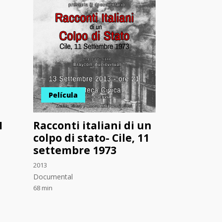
Película
I
Racconti italiani di un
colpo di stato- Cile, 11
settembre 1973
2013
Documental
68 min