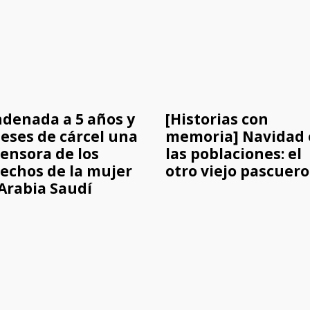
denada a 5 años y
[Historias con
eses de cárcel una
memoria] Navidad
ensora de los
las poblaciones: el
echos de la mujer
otro viejo pascuero
Arabia Saudí