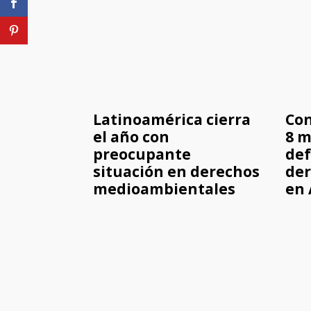
Latinoamérica cierra
Con
el año con
8 m
preocupante
def
situación en derechos
der
medioambientales
en 