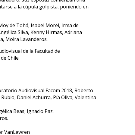
ntarse a la cúpula golpista, poniendo en
 Moy de Tohá, Isabel Morel, Irma de
Angélica Silva, Kenny Hirmas, Adriana
ta, Moira Lavanderos.
udiovisual de la Facultad de
de Chile.
boratorio Audiovisual Facom 2018, Roberto
Rubio, Daniel Achurra, Pía Oliva, Valentina
élica Beas, Ignacio Paz.
ros.
der VanLawren