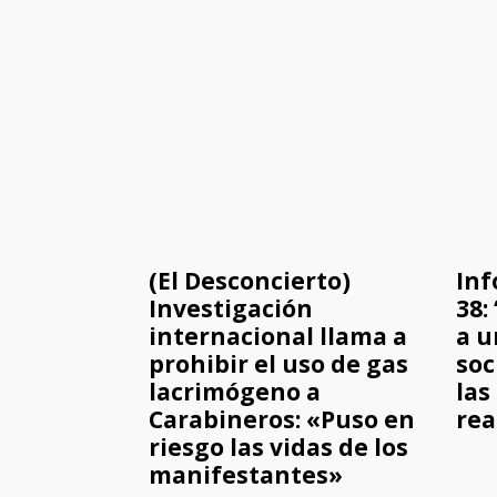
(El Desconcierto)
Inf
Investigación
38:
internacional llama a
a u
prohibir el uso de gas
soc
lacrimógeno a
las
Carabineros: «Puso en
rea
riesgo las vidas de los
manifestantes»