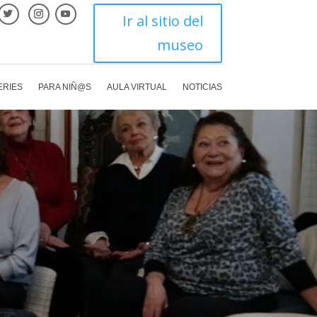
Ir al sitio del
museo
ERIES
PARA NIÑ@S
AULA VIRTUAL
NOTICIAS