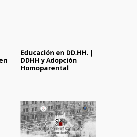
Educación en DD.HH. |
 en
DDHH y Adopción
Homoparental