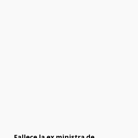
Fallece la ex ministra de