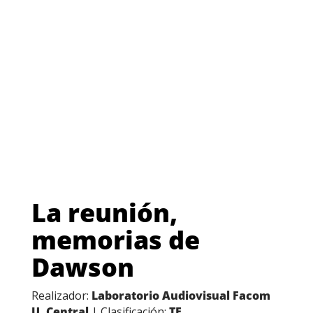
La reunión,
memorias de
Dawson
Realizador:
Laboratorio Audiovisual Facom
U. Central
| Clasificación:
TE