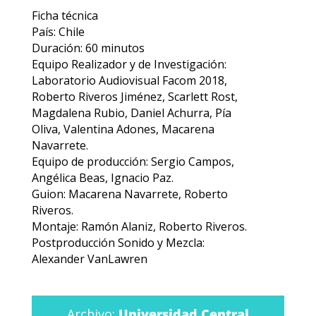
Ficha técnica
País: Chile
Duración: 60 minutos
Equipo Realizador y de Investigación:
Laboratorio Audiovisual Facom 2018,
Roberto Riveros Jiménez, Scarlett Rost,
Magdalena Rubio, Daniel Achurra, Pía
Oliva, Valentina Adones, Macarena
Navarrete.
Equipo de producción: Sergio Campos,
Angélica Beas, Ignacio Paz.
Guion: Macarena Navarrete, Roberto
Riveros.
Montaje: Ramón Alaniz, Roberto Riveros.
Postproducción Sonido y Mezcla:
Alexander VanLawren
Archivo:
Universidad Central