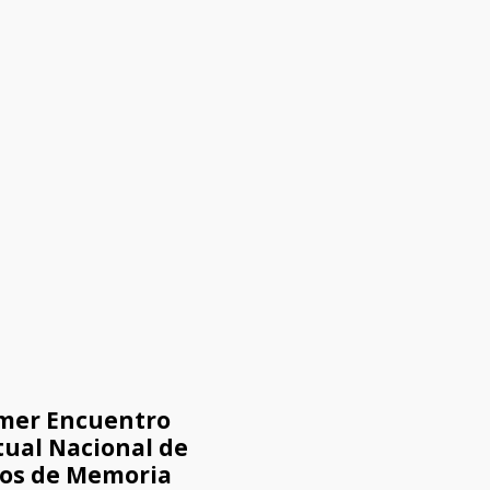
mer Encuentro
tual Nacional de
ios de Memoria