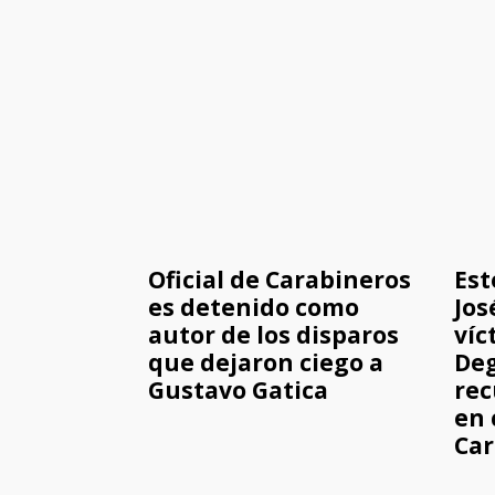
Oficial de Carabineros
Est
es detenido como
Jos
autor de los disparos
víc
que dejaron ciego a
Deg
Gustavo Gatica
rec
en 
Car