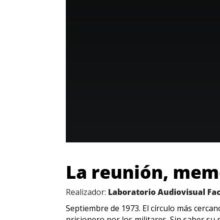
La reunión, mem
Realizador:
Laboratorio Audiovisual Fa
Septiembre de 1973. El círculo más cercan
prisionero por los militares. Sin saber s