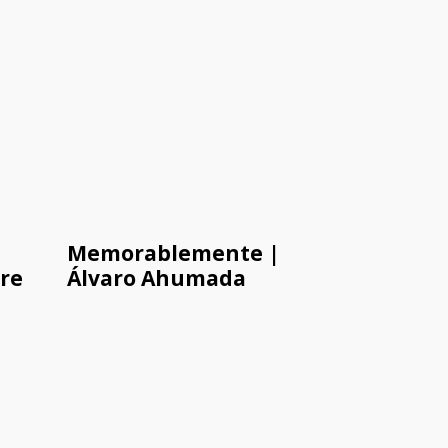
Memorablemente |
bre
Álvaro Ahumada