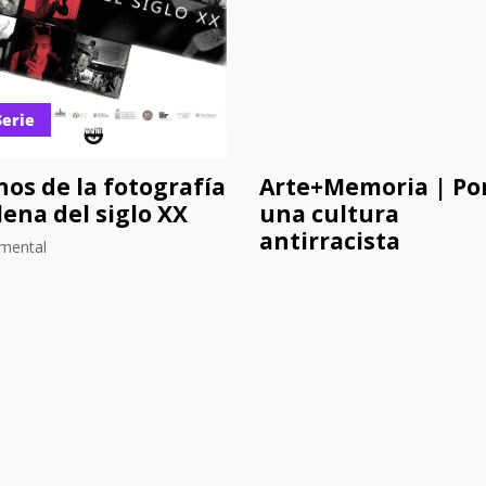
Serie
nos de la fotografía
Arte+Memoria | Po
lena del siglo XX
una cultura
antirracista
mental