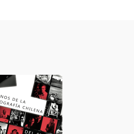
lículas y series que te po