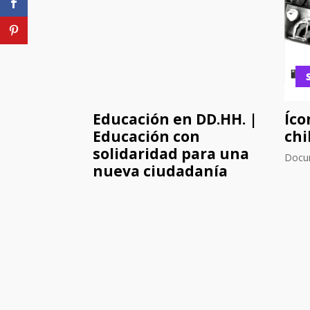
Educación en DD.HH. |
Íco
Educación con
chi
solidaridad para una
Docu
nueva ciudadanía