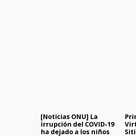
[Noticias ONU] La
Pri
irrupción del COVID-19
Vir
ha dejado a los niños
Sit