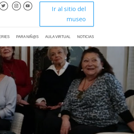
Ir al sitio del
museo
ERIES
PARA NIÑ@S
AULA VIRTUAL
NOTICIAS