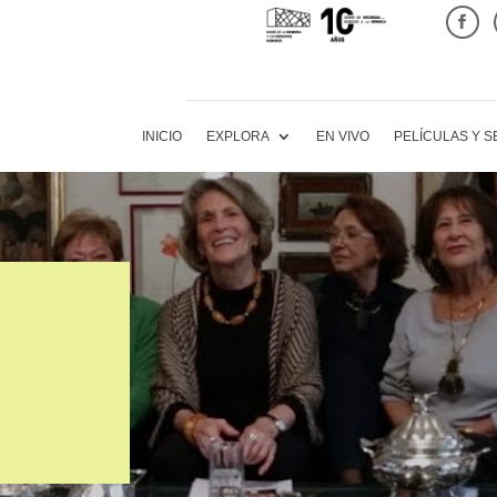
INICIO
EXPLORA
EN VIVO
PELÍCULAS Y S