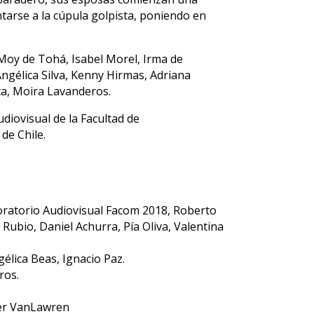
ntarse a la cúpula golpista, poniendo en
 Moy de Tohá, Isabel Morel, Irma de
Angélica Silva, Kenny Hirmas, Adriana
ta, Moira Lavanderos.
udiovisual de la Facultad de
de Chile.
boratorio Audiovisual Facom 2018, Roberto
Rubio, Daniel Achurra, Pía Oliva, Valentina
élica Beas, Ignacio Paz.
ros.
der VanLawren