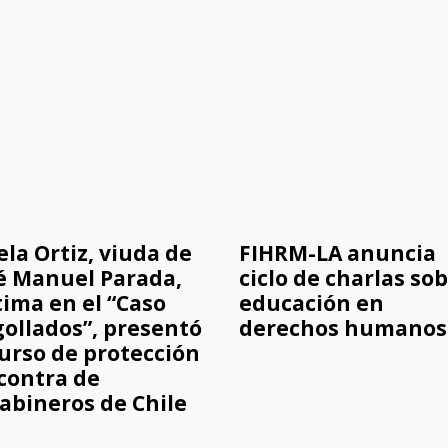
ela Ortiz, viuda de
FIHRM-LA anuncia
é Manuel Parada,
ciclo de charlas so
tima en el “Caso
educación en
ollados”, presentó
derechos humanos
urso de protección
contra de
abineros de Chile