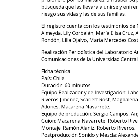
búsqueda que las llevará a unirse y enfre
riesgo sus vidas y las de sus familias.
El registro cuenta con los testimonios de
Almeyda, Lily Corbalán, María Elisa Cruz, 
Rondón, Lilla Ojalvo, María Mercedes Cos
Realización Periodística del Laboratorio A
Comunicaciones de la Universidad Central 
Ficha técnica
País: Chile
Duración: 60 minutos
Equipo Realizador y de Investigación: La
Riveros Jiménez, Scarlett Rost, Magdalena 
Adones, Macarena Navarrete.
Equipo de producción: Sergio Campos, Ang
Guion: Macarena Navarrete, Roberto Rive
Montaje: Ramón Alaniz, Roberto Riveros.
Postproducción Sonido y Mezcla: Alexan