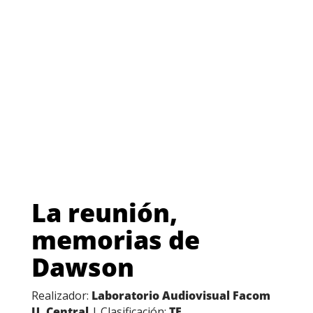
La reunión,
memorias de
Dawson
Realizador:
Laboratorio Audiovisual Facom
U. Central
| Clasificación:
TE