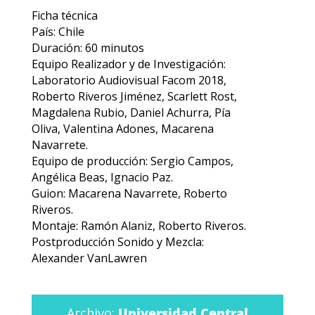
Ficha técnica
País: Chile
Duración: 60 minutos
Equipo Realizador y de Investigación:
Laboratorio Audiovisual Facom 2018,
Roberto Riveros Jiménez, Scarlett Rost,
Magdalena Rubio, Daniel Achurra, Pía
Oliva, Valentina Adones, Macarena
Navarrete.
Equipo de producción: Sergio Campos,
Angélica Beas, Ignacio Paz.
Guion: Macarena Navarrete, Roberto
Riveros.
Montaje: Ramón Alaniz, Roberto Riveros.
Postproducción Sonido y Mezcla:
Alexander VanLawren
Archivo:
Universidad Central