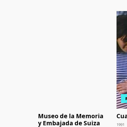
Museo de la Memoria
Cua
y Embajada de Suiza
1991