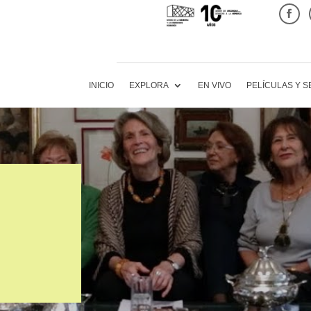
INICIO
EXPLORA
EN VIVO
PELÍCULAS Y S