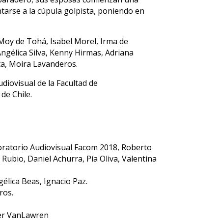
ntarse a la cúpula golpista, poniendo en
 Moy de Tohá, Isabel Morel, Irma de
Angélica Silva, Kenny Hirmas, Adriana
ta, Moira Lavanderos.
udiovisual de la Facultad de
de Chile.
boratorio Audiovisual Facom 2018, Roberto
Rubio, Daniel Achurra, Pía Oliva, Valentina
élica Beas, Ignacio Paz.
ros.
der VanLawren