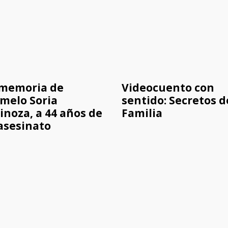
 memoria de
Videocuento con
melo Soria
sentido: Secretos d
inoza, a 44 años de
Familia
asesinato