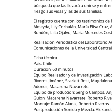
búsqueda que las llevará a unirse y enfre
riesgo sus vidas y las de sus familias.
El registro cuenta con los testimonios de
Almeyda, Lily Corbalán, María Elisa Cruz, 
Rondón, Lilla Ojalvo, María Mercedes Cos
Realización Periodística del Laboratorio A
Comunicaciones de la Universidad Central 
Ficha técnica
País: Chile
Duración: 60 minutos
Equipo Realizador y de Investigación: La
Riveros Jiménez, Scarlett Rost, Magdalena 
Adones, Macarena Navarrete.
Equipo de producción: Sergio Campos, Ang
Guion: Macarena Navarrete, Roberto Rive
Montaje: Ramón Alaniz, Roberto Riveros.
Postproducción Sonido y Mezcla: Alexan