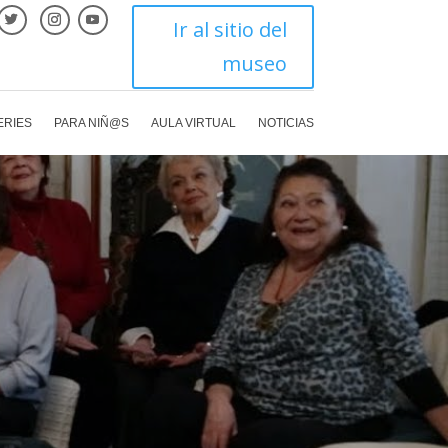
Ir al sitio del
museo
ERIES
PARA NIÑ@S
AULA VIRTUAL
NOTICIAS