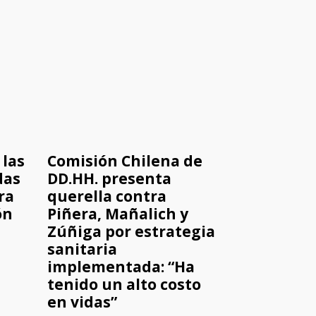
 las
Comisión Chilena de
das
DD.HH. presenta
ra
querella contra
ón
Piñera, Mañalich y
Zúñiga por estrategia
sanitaria
implementada: “Ha
tenido un alto costo
en vidas”