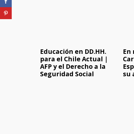
Educación en DD.HH.
En
para el Chile Actual |
Car
AFP y el Derecho a la
Esp
Seguridad Social
su 