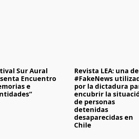
tival Sur Aural
Revista LEA: una de
senta Encuentro
#FakeNews utiliza
morias e
por la dictadura pa
ntidades”
encubrir la situaci
de personas
detenidas
desaparecidas en
Chile