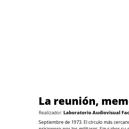
La reunión, mem
Realizador:
Laboratorio Audiovisual Fa
Septiembre de 1973. El círculo más cercan
prisionero por los militares. Sin saber s