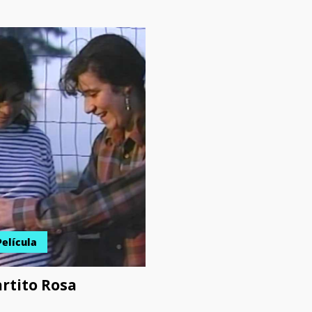
Película
rtito Rosa