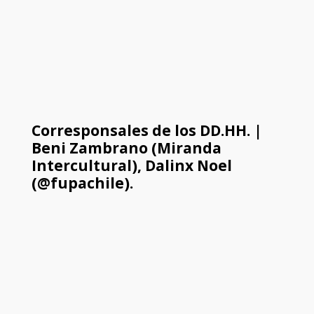
Corresponsales de los DD.HH. |
Beni Zambrano (Miranda
Intercultural), Dalinx Noel
(@fupachile).