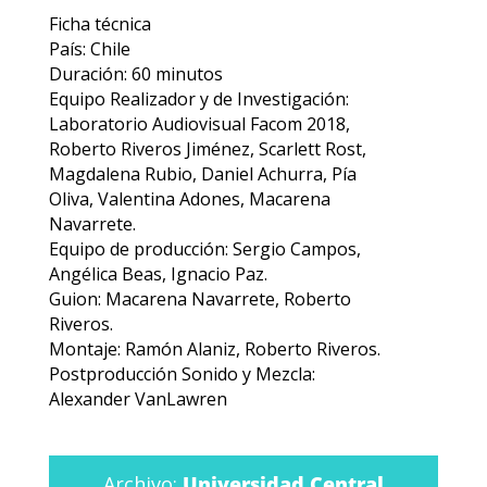
Ficha técnica
País: Chile
Duración: 60 minutos
Equipo Realizador y de Investigación:
Laboratorio Audiovisual Facom 2018,
Roberto Riveros Jiménez, Scarlett Rost,
Magdalena Rubio, Daniel Achurra, Pía
Oliva, Valentina Adones, Macarena
Navarrete.
Equipo de producción: Sergio Campos,
Angélica Beas, Ignacio Paz.
Guion: Macarena Navarrete, Roberto
Riveros.
Montaje: Ramón Alaniz, Roberto Riveros.
Postproducción Sonido y Mezcla:
Alexander VanLawren
Archivo:
Universidad Central