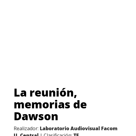
La reunión,
memorias de
Dawson
Realizador:
Laboratorio Audiovisual Facom
U. Central
| Clasificación:
TE