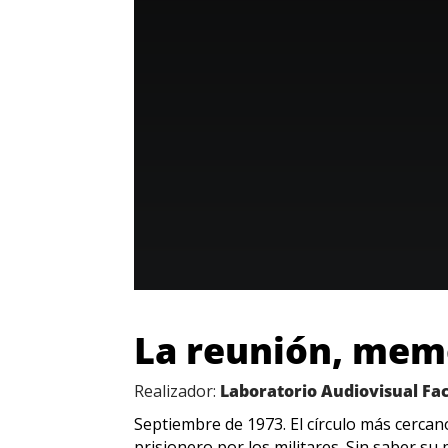
La reunión, mem
Realizador:
Laboratorio Audiovisual Fa
Septiembre de 1973. El círculo más cercan
prisionero por los militares. Sin saber s