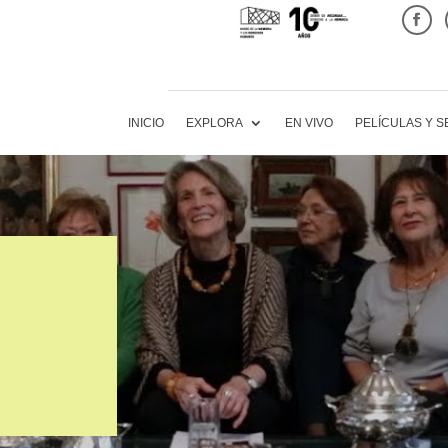
INICIO
EXPLORA
EN VIVO
PELÍCULAS Y S