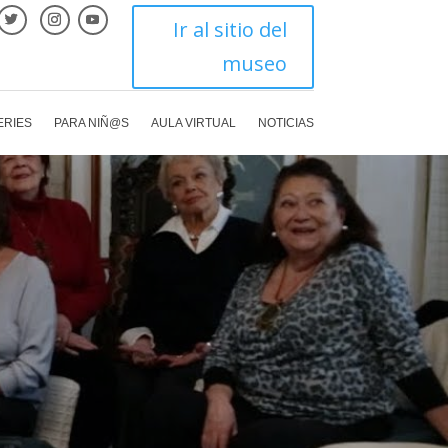
Ir al sitio del
museo
ERIES
PARA NIÑ@S
AULA VIRTUAL
NOTICIAS