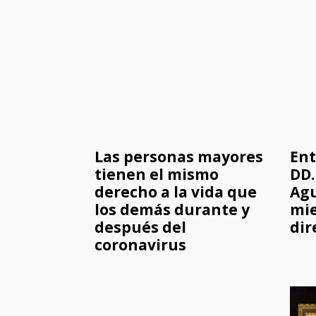
Las personas mayores
Ent
tienen el mismo
DD.
derecho a la vida que
Agu
los demás durante y
mi
después del
dir
coronavirus