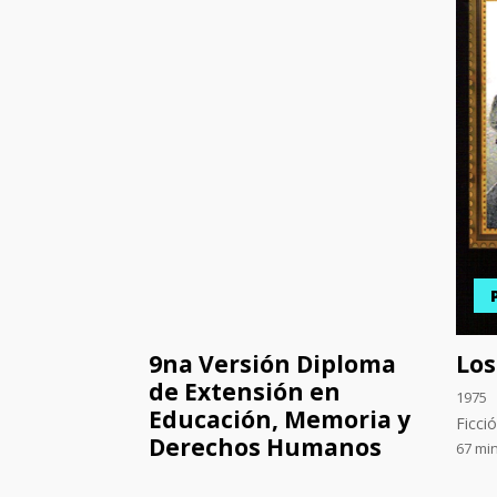
9na Versión Diploma
Los
de Extensión en
1975
Educación, Memoria y
Ficci
Derechos Humanos
67 mi