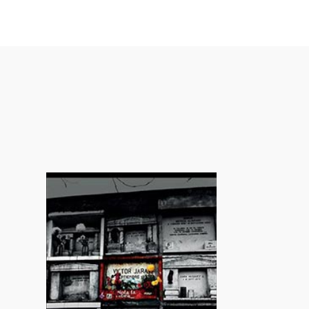
drían