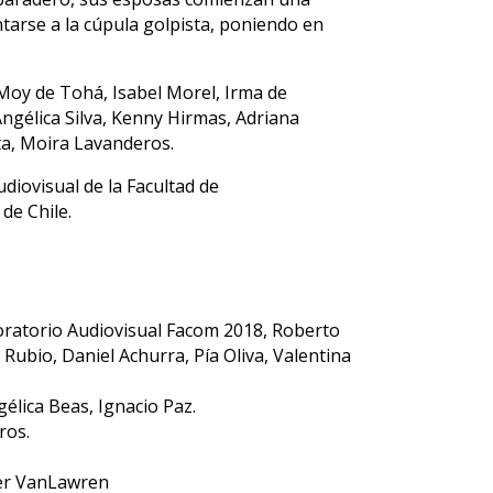
ntarse a la cúpula golpista, poniendo en
 Moy de Tohá, Isabel Morel, Irma de
Angélica Silva, Kenny Hirmas, Adriana
ta, Moira Lavanderos.
udiovisual de la Facultad de
de Chile.
boratorio Audiovisual Facom 2018, Roberto
Rubio, Daniel Achurra, Pía Oliva, Valentina
élica Beas, Ignacio Paz.
ros.
der VanLawren