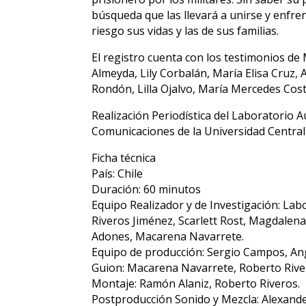
búsqueda que las llevará a unirse y enfre
riesgo sus vidas y las de sus familias.
El registro cuenta con los testimonios de
Almeyda, Lily Corbalán, María Elisa Cruz, 
Rondón, Lilla Ojalvo, María Mercedes Cos
Realización Periodística del Laboratorio A
Comunicaciones de la Universidad Central 
Ficha técnica
País: Chile
Duración: 60 minutos
Equipo Realizador y de Investigación: La
Riveros Jiménez, Scarlett Rost, Magdalena 
Adones, Macarena Navarrete.
Equipo de producción: Sergio Campos, Ang
Guion: Macarena Navarrete, Roberto Rive
Montaje: Ramón Alaniz, Roberto Riveros.
Postproducción Sonido y Mezcla: Alexan