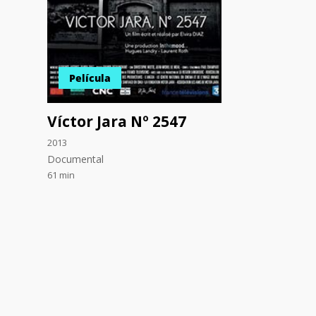
Película
Víctor Jara Nº 2547
2013
Documental
61 min